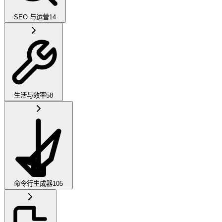
SEO 与运营
14
生活与效率
58
命令行生成器
105