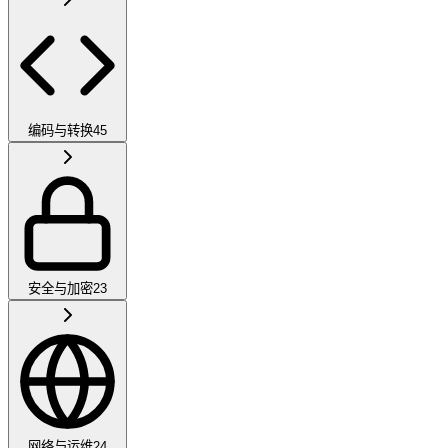
编码与转换
45
安全与加密
23
网络与运维
24