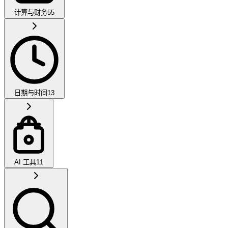
计算与财务
55
日期与时间
13
AI 工具
11