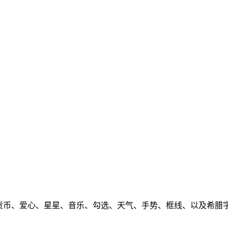
头、数学、货币、爱心、星星、音乐、勾选、天气、手势、框线、以及