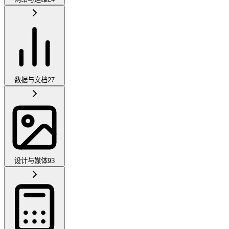
数据与文档
27
设计与媒体
93