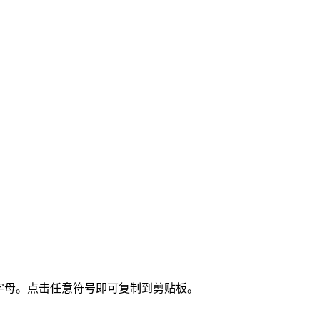
希腊字母。点击任意符号即可复制到剪贴板。