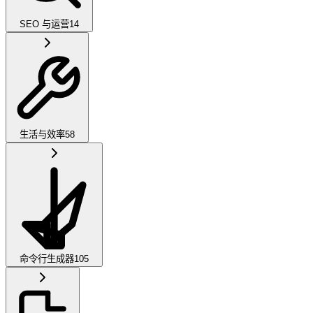
SEO 与运营
14
生活与效率
58
命令行生成器
105