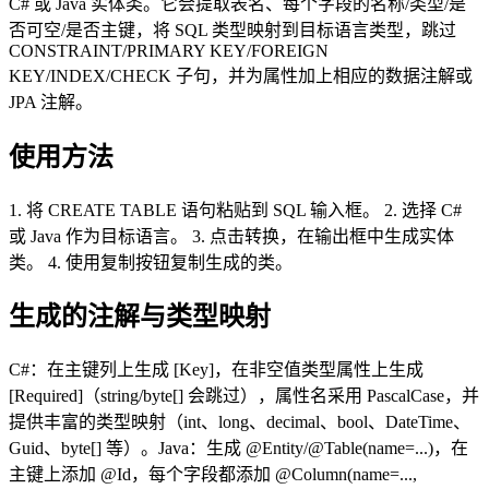
C# 或 Java 实体类。它会提取表名、每个字段的名称/类型/是
否可空/是否主键，将 SQL 类型映射到目标语言类型，跳过
CONSTRAINT/PRIMARY KEY/FOREIGN
KEY/INDEX/CHECK 子句，并为属性加上相应的数据注解或
JPA 注解。
使用方法
1. 将 CREATE TABLE 语句粘贴到 SQL 输入框。 2. 选择 C#
或 Java 作为目标语言。 3. 点击转换，在输出框中生成实体
类。 4. 使用复制按钮复制生成的类。
生成的注解与类型映射
C#：在主键列上生成 [Key]，在非空值类型属性上生成
[Required]（string/byte[] 会跳过），属性名采用 PascalCase，并
提供丰富的类型映射（int、long、decimal、bool、DateTime、
Guid、byte[] 等）。Java：生成 @Entity/@Table(name=...)，在
主键上添加 @Id，每个字段都添加 @Column(name=...,