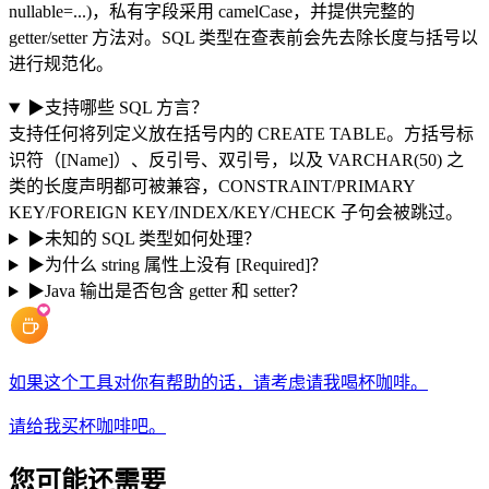
nullable=...)，私有字段采用 camelCase，并提供完整的
getter/setter 方法对。SQL 类型在查表前会先去除长度与括号以
进行规范化。
▶
支持哪些 SQL 方言？
支持任何将列定义放在括号内的 CREATE TABLE。方括号标
识符（[Name]）、反引号、双引号，以及 VARCHAR(50) 之
类的长度声明都可被兼容，CONSTRAINT/PRIMARY
KEY/FOREIGN KEY/INDEX/KEY/CHECK 子句会被跳过。
▶
未知的 SQL 类型如何处理？
▶
为什么 string 属性上没有 [Required]？
▶
Java 输出是否包含 getter 和 setter？
如果这个工具对你有帮助的话，请考虑请我喝杯咖啡。
请给我买杯咖啡吧。
您可能还需要