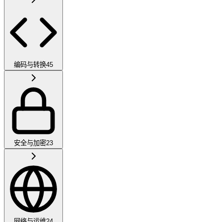
编码与转换
45
安全与加密
23
网络与运维
24