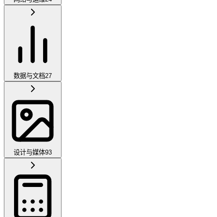
数据与文档
27
设计与媒体
93