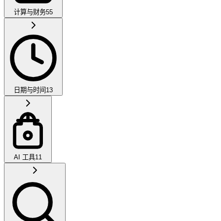
计算与财务
55
日期与时间
13
AI 工具
11