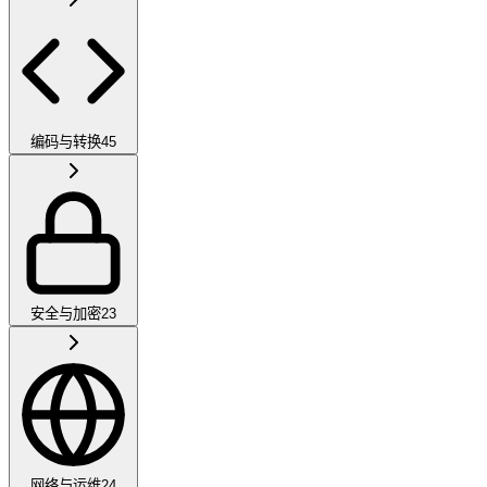
编码与转换
45
安全与加密
23
网络与运维
24