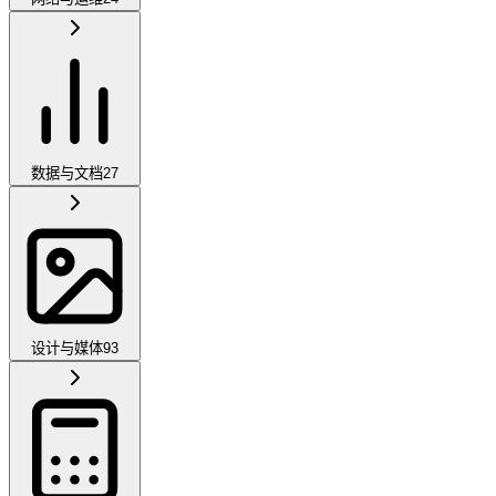
数据与文档
27
设计与媒体
93