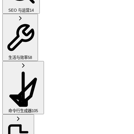
SEO 与运营
14
生活与效率
58
命令行生成器
105