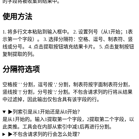
的字段将被收集到结果中。
使用方法
1. 将多行文本粘贴到输入框中。 2. 设置列号（从1开始；1表
示第一个字段）。 3. 选择分隔符：空格、逗号、制表符、竖
线或分号。 4. 点击提取按钮填充结果卡片。 5. 点击复制按钮
复制提取的列。
分隔符选项
空格按 ' ' 分割，逗号按 ',' 分割，制表符按字面制表符分割，
竖线按 '|' 分割，分号按 ';' 分割。不包含请求列的行将从结果
中过滤掉，因此输出仅包含具有该字段的行。
▶
列索引是从1开始还是从0开始？
是从1开始的。输入1提取第一个字段，2提取第二个字段，以
此类推。工具会在内部从索引中减1后再进行分割。
▶
不包含请求列的行会怎么处理？