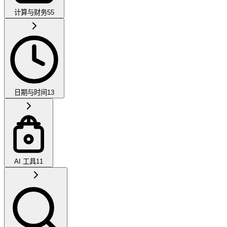
计算与财务
55
日期与时间
13
AI 工具
11