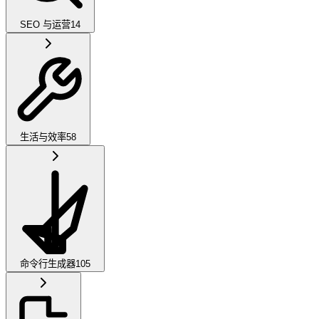
SEO 与运营
14
生活与效率
58
命令行生成器
105