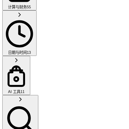
计算与财务
55
日期与时间
13
AI 工具
11