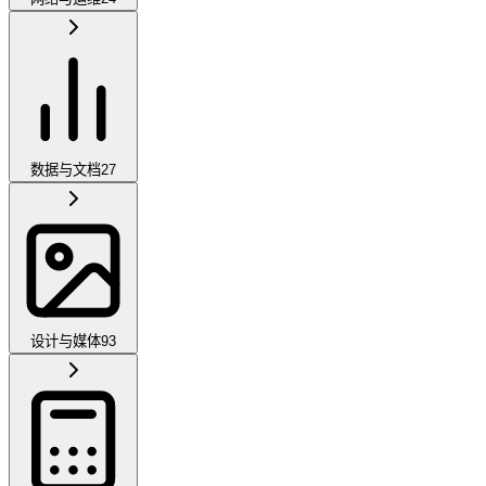
数据与文档
27
设计与媒体
93