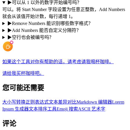
▶
可以从 1 以外的数字开始编号吗？
可以。将 Start Number 字段设置为任意正整数，Add Numbers
就会从该值开始计数，每行递增 1。
▶
Remove Numbers 能识别哪些数字格式？
▶
Add Numbers 能否自定义分隔符？
▶
空行也会被编号吗？
如果这个工具对你有帮助的话，请考虑请我喝杯咖啡。
请给我买杯咖啡吧。
您可能还需要
大小写转换
正则表达式
文本差异对比
Markdown 编辑器
Lorem
Ipsum 生成器
文本排序工具
Emoji 搜索
ASCII 艺术字
评论