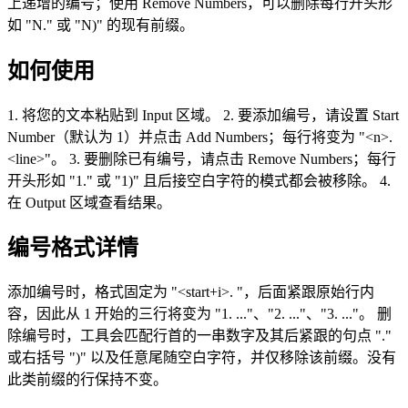
上递增的编号；使用 Remove Numbers，可以删除每行开头形
如 "N." 或 "N)" 的现有前缀。
如何使用
1. 将您的文本粘贴到 Input 区域。 2. 要添加编号，请设置 Start
Number（默认为 1）并点击 Add Numbers；每行将变为 "<n>.
<line>"。 3. 要删除已有编号，请点击 Remove Numbers；每行
开头形如 "1." 或 "1)" 且后接空白字符的模式都会被移除。 4.
在 Output 区域查看结果。
编号格式详情
添加编号时，格式固定为 "<start+i>. "，后面紧跟原始行内
容，因此从 1 开始的三行将变为 "1. ..."、"2. ..."、"3. ..."。 删
除编号时，工具会匹配行首的一串数字及其后紧跟的句点 "."
或右括号 ")" 以及任意尾随空白字符，并仅移除该前缀。没有
此类前缀的行保持不变。