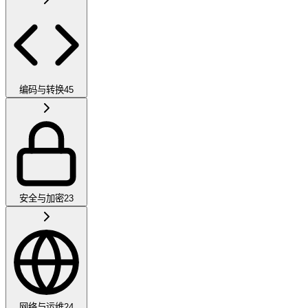
编码与转换
45
安全与加密
23
网络与运维
24