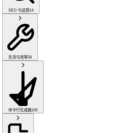
SEO 与运营
14
生活与效率
58
命令行生成器
105