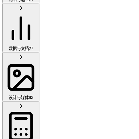
数据与文档
27
设计与媒体
93