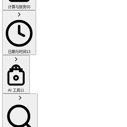
计算与财务
55
日期与时间
13
AI 工具
11