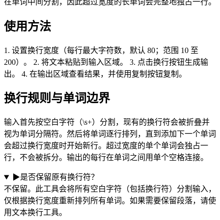
在单词中间分割，因此超过宽度的长单词会完整地独占一行。
使用方法
1. 设置换行宽度（每行最大字符数，默认 80；范围 10 至
200）。 2. 将文本粘贴到输入区域。 3. 点击换行按钮生成输
出。 4. 在输出区域查看结果，并使用复制按钮复制。
换行规则与单词边界
输入首先按空白字符（\s+）分割，现有的换行符会被折叠并
视为单词分隔符。然后将单词逐行排列，直到添加下一个单词
会超过换行宽度时开始新行。超过宽度的单个单词会独占一
行，不会被拆分。输出的每行在单词之间用单个空格连接。
▶
是否保留原有换行符？
不保留。此工具会将所有空白字符（包括换行符）分割输入，
仅根据换行宽度重新排列所有单词。如果需要保留段落，请使
用文本换行工具。