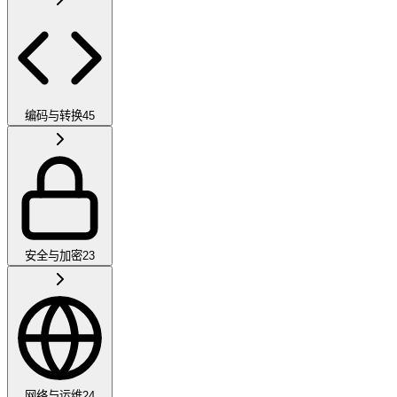
编码与转换
45
安全与加密
23
网络与运维
24