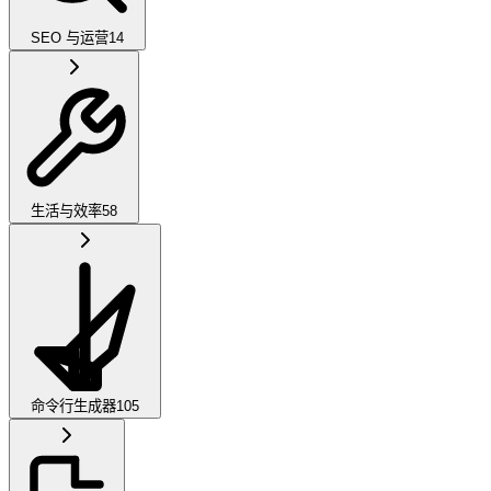
SEO 与运营
14
生活与效率
58
命令行生成器
105