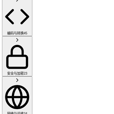
编码与转换
45
安全与加密
23
网络与运维
24