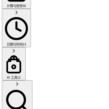
计算与财务
55
日期与时间
13
AI 工具
11