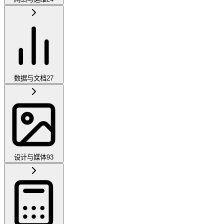
数据与文档
27
设计与媒体
93