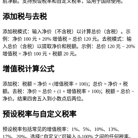
前净额。支持预设税率和自定义税率，适用于国际使用。
添加税与去税
添加税模式：输入净价（不含税）以计算总价（含税）。示
例：净价 100 元 + 20% 增值税 = 总价 120 元。去税模式：输
入总价（含税）以提取净价和税额。示例：总价 120 元 − 20%
增值税 = 净价 100 元 + 税额 20 元。
增值税计算公式
添加税：税额 = 净价 × (增值税率 ÷ 100)；总价 = 净价 + 税
额。去税：净价 = 总价 ÷ (1 + 增值税率 ÷ 100)；税额 = 总价 −
净价。结果四舍五入到小数点后两位。
预设税率与自定义税率
预设税率包括常见的增值税率：1%、5%、10%、13%、
17%、20%。选择\"自定义\"可输入 0-100% 之间的任何税率。