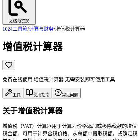
文档预览
28
1024工具箱
/
计算与财务
/
增值税计算器
增值税计算器
免费在线使用 增值税计算器 无需安装即可使用工具
工具
使用指南
常见问题
关于增值税计算器
增值税（VAT）计算器用于计算为价格添加或移除税款的增值
税金额。可用于计算含税价格、从总额中提取税额，或确定税