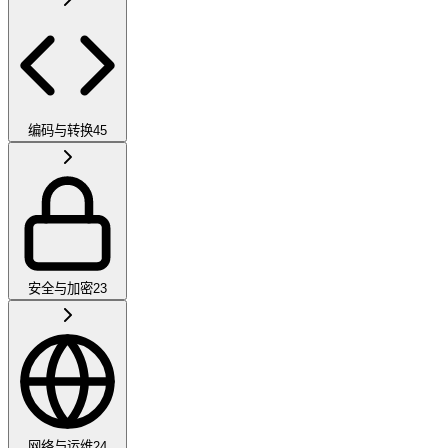
编码与转换
45
安全与加密
23
网络与运维
24