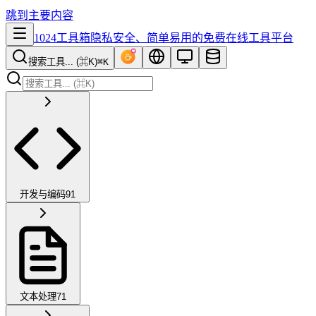
跳到主要内容
1024工具箱
隐私安全、简单易用的免费在线工具平台
搜索工具... (⌘K)
⌘K
开发与编码
91
文本处理
71