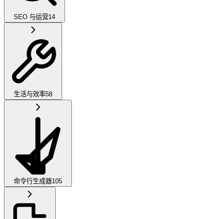
SEO 与运营
14
生活与效率
58
命令行生成器
105