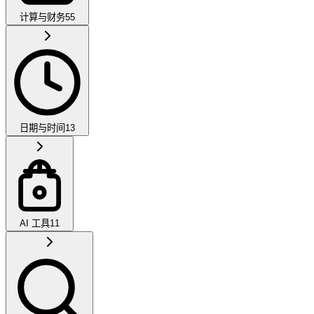
计算与财务
55
日期与时间
13
AI 工具
11