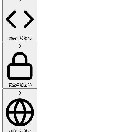
编码与转换
45
安全与加密
23
网络与运维
24