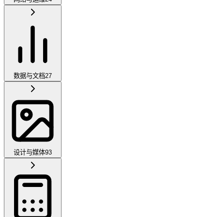
数据与文档
27
设计与媒体
93