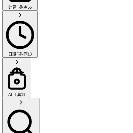
计算与财务
55
日期与时间
13
AI 工具
11