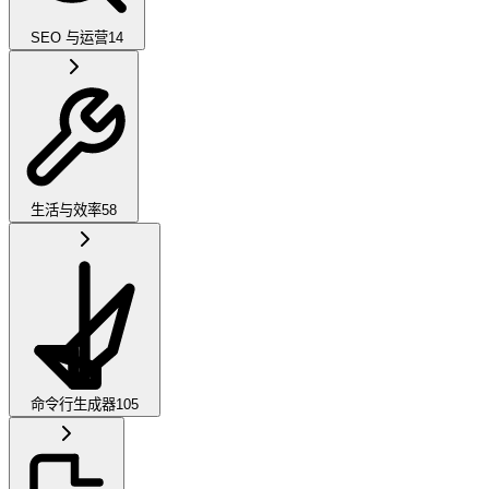
SEO 与运营
14
生活与效率
58
命令行生成器
105