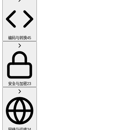
编码与转换
45
安全与加密
23
网络与运维
24