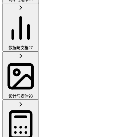
数据与文档
27
设计与媒体
93