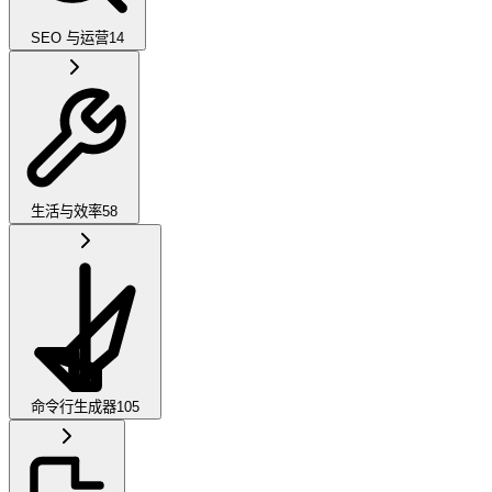
SEO 与运营
14
生活与效率
58
命令行生成器
105