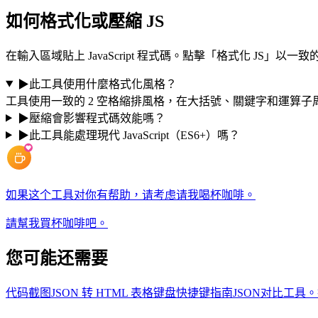
如何格式化或壓縮 JS
在輸入區域貼上 JavaScript 程式碼。點擊「格式化 JS
▶
此工具使用什麼格式化風格？
工具使用一致的 2 空格縮排風格，在大括號、關鍵字和運算子周圍有
▶
壓縮會影響程式碼效能嗎？
▶
此工具能處理現代 JavaScript（ES6+）嗎？
如果这个工具对你有帮助，请考虑请我喝杯咖啡。
請幫我買杯咖啡吧。
您可能还需要
代码截图
JSON 转 HTML 表格
键盘快捷键指南
JSON对比工具。