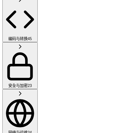
编码与转换
45
安全与加密
23
网络与运维
24