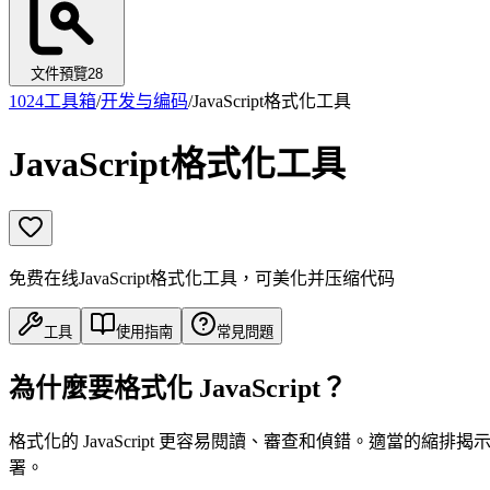
文件預覽
28
1024工具箱
/
开发与编码
/
JavaScript格式化工具
JavaScript格式化工具
免费在线JavaScript格式化工具，可美化并压缩代码
工具
使用指南
常見問題
為什麼要格式化 JavaScript？
格式化的 JavaScript 更容易閱讀、審查和偵錯。適當的縮
署。