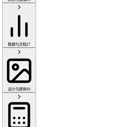
数据与文档
27
设计与媒体
93