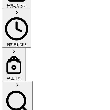
计算与财务
55
日期与时间
13
AI 工具
11