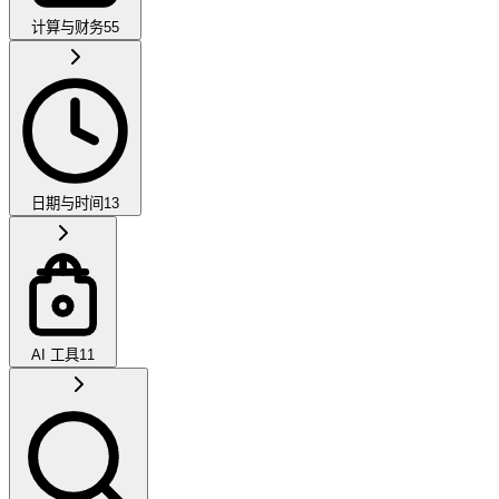
计算与财务
55
日期与时间
13
AI 工具
11