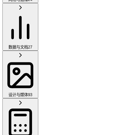
数据与文档
27
设计与媒体
93