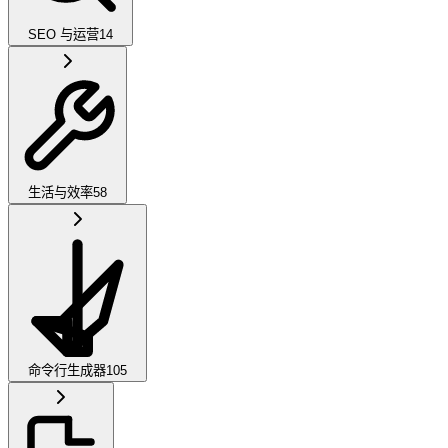
SEO 与运营
14
生活与效率
58
命令行生成器
105