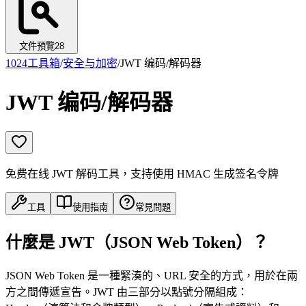
文件預覽
28
1024工具箱
/
安全与加密
/
JWT 编码/解码器
JWT 编码/解码器
免费在线 JWT 解码工具，支持使用 HMAC 生成签名令牌
工具
使用指南
常見問題
什麼是 JWT（JSON Web Token）？
JSON Web Token 是一種緊湊的、URL 安全的方式，用於在兩
方之間傳遞宣告。JWT 由三部分以點號分隔組成：