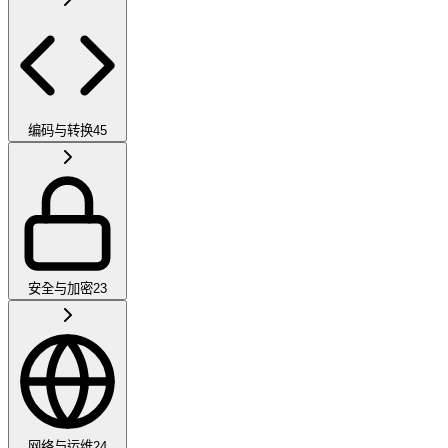
编码与转换
45
安全与加密
23
网络与运维
24