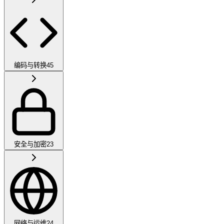
编码与转换
45
安全与加密
23
网络与运维
24