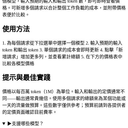
個模型，輸入預期的輸入和輸出 token 數，即可即時查看價
格。可新增多個請求以合計整個工作負載的成本，並附帶價格
表便於比較。
使用方法
1. 為每個請求從下拉選單中選擇一個模型 2. 輸入預期的輸入
token 和輸出 token 3. 單個請求的成本會即時更新 4. 點擊「新
增請求」增加更多列，並查看累計總額 5. 在下方的價格表中
比較各模型價格
提示與最佳實踐
價格以每百萬 token（1M）為單位。輸入和輸出的定價通常不
同——輸出通常貴幾倍。使用多個請求的總額來為某個功能或
一天的流量做預算。這些數字僅供參考；預算前請到各提供者
的定價頁面確認目前費率。
▶
支援哪些模型？