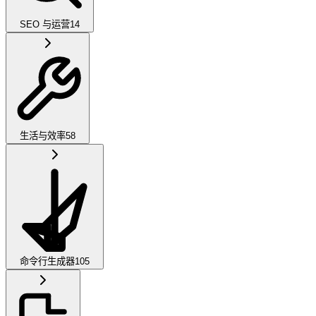
SEO 与运营
14
生活与效率
58
命令行生成器
105