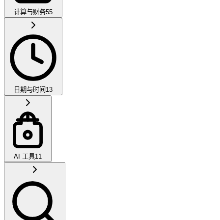
计算与财务
55
日期与时间
13
AI 工具
11