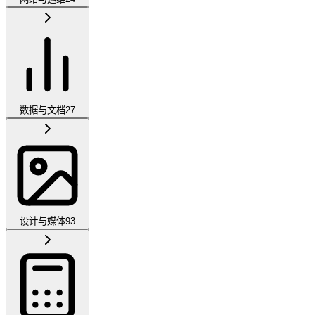
数据与文档
27
设计与媒体
93