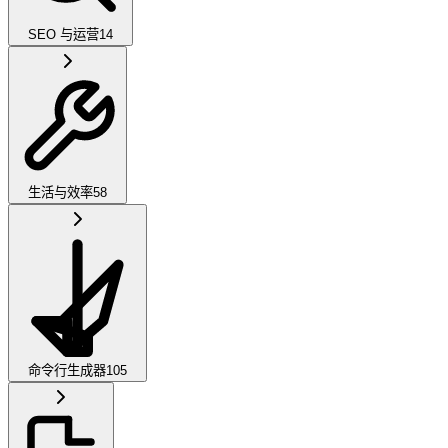
SEO 与运营
14
生活与效率
58
命令行生成器
105