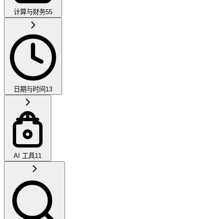
计算与财务
55
日期与时间
13
AI 工具
11