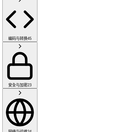
编码与转换
45
安全与加密
23
网络与运维
24