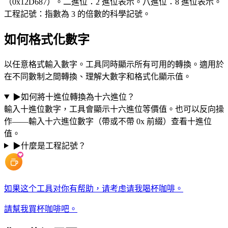
（0x12D687）。二進位：2 進位表示。八進位：8 進位表示。
工程記號：指數為 3 的倍數的科學記號。
如何格式化數字
以任意格式輸入數字。工具同時顯示所有可用的轉換。適用於
在不同數制之間轉換、理解大數字和格式化顯示值。
▶
如何將十進位轉換為十六進位？
輸入十進位數字，工具會顯示十六進位等價值。也可以反向操
作——輸入十六進位數字（帶或不帶 0x 前綴）查看十進位
值。
▶
什麼是工程記號？
如果这个工具对你有帮助，请考虑请我喝杯咖啡。
請幫我買杯咖啡吧。