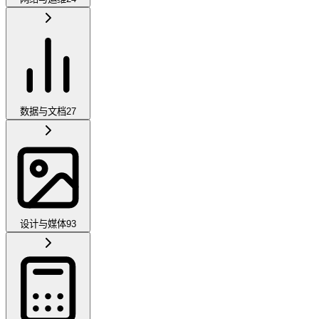
数据与文档
27
设计与媒体
93