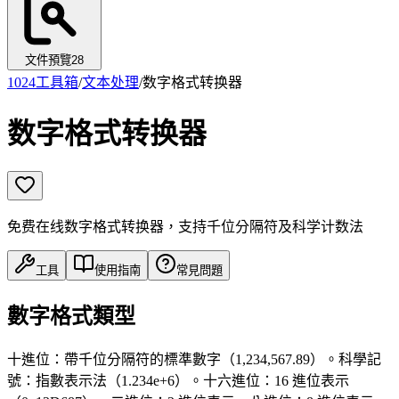
文件預覽
28
1024工具箱
/
文本处理
/
数字格式转换器
数字格式转换器
免费在线数字格式转换器，支持千位分隔符及科学计数法
工具
使用指南
常見問題
數字格式類型
十進位：帶千位分隔符的標準數字（1,234,567.89）。科學記
號：指數表示法（1.234e+6）。十六進位：16 進位表示