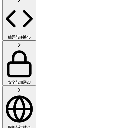
编码与转换
45
安全与加密
23
网络与运维
24