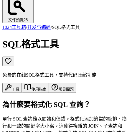
文件預覽
28
1024工具箱
/
开发与编码
/
SQL格式工具
SQL格式工具
免费的在线SQL格式工具，支持代码压缩功能
工具
使用指南
常見問題
為什麼要格式化 SQL 查詢？
單行 SQL 查詢難以閱讀和偵錯。格式化添加適當的縮排、換
行和一致的關鍵字大小寫。這使得複雜的 JOIN、子查詢和