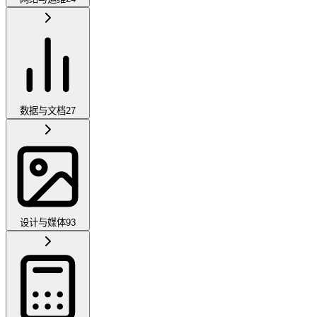
数据与文档
27
设计与媒体
93