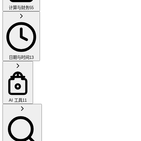
计算与财务
55
日期与时间
13
AI 工具
11