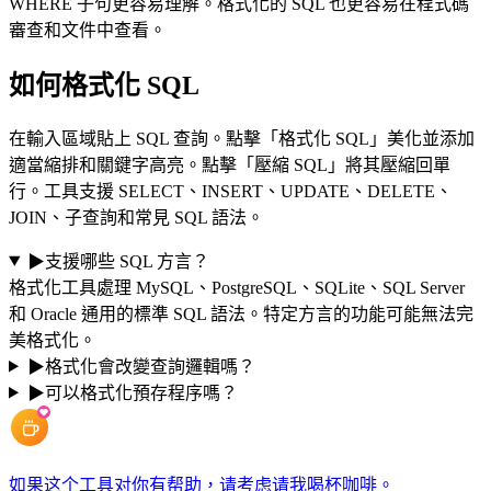
WHERE 子句更容易理解。格式化的 SQL 也更容易在程式碼
審查和文件中查看。
如何格式化 SQL
在輸入區域貼上 SQL 查詢。點擊「格式化 SQL」美化並添加
適當縮排和關鍵字高亮。點擊「壓縮 SQL」將其壓縮回單
行。工具支援 SELECT、INSERT、UPDATE、DELETE、
JOIN、子查詢和常見 SQL 語法。
▶
支援哪些 SQL 方言？
格式化工具處理 MySQL、PostgreSQL、SQLite、SQL Server
和 Oracle 通用的標準 SQL 語法。特定方言的功能可能無法完
美格式化。
▶
格式化會改變查詢邏輯嗎？
▶
可以格式化預存程序嗎？
如果这个工具对你有帮助，请考虑请我喝杯咖啡。