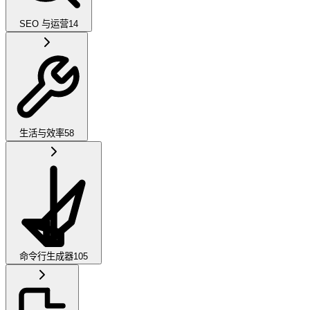
SEO 与运营
14
生活与效率
58
命令行生成器
105