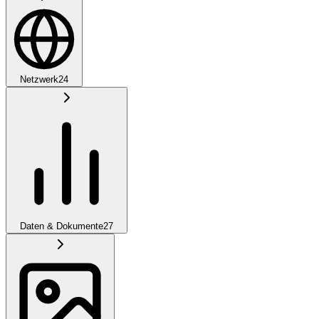
Netzwerk
24
Daten & Dokumente
27