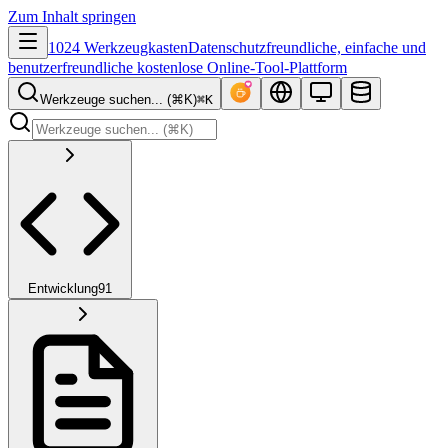
Zum Inhalt springen
1024 Werkzeugkasten
Datenschutzfreundliche, einfache und
benutzerfreundliche kostenlose Online-Tool-Plattform
Werkzeuge suchen... (⌘K)
⌘K
Entwicklung
91