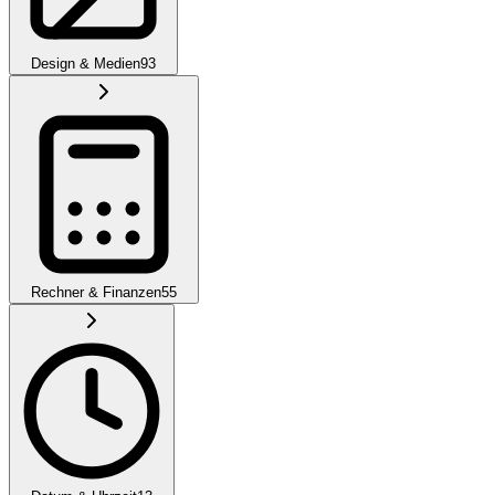
Design & Medien
93
Rechner & Finanzen
55