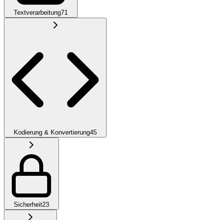
Textverarbeitung
71
Kodierung & Konvertierung
45
Sicherheit
23