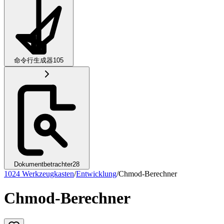
命令行生成器
105
Dokumentbetrachter
28
1024 Werkzeugkasten
/
Entwicklung
/
Chmod-Berechner
Chmod-Berechner