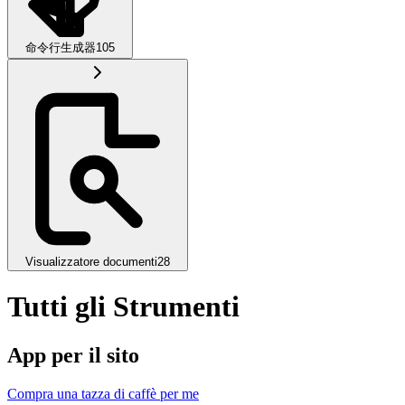
命令行生成器
105
Visualizzatore documenti
28
Tutti gli Strumenti
App per il sito
Compra una tazza di caffè per me