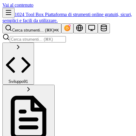
Vai al contenuto
1024 Tool Box
Piattaforma di strumenti online gratuiti, sicuri,
semplici e facili da utilizzare.
Cerca strumenti... (⌘K)
⌘K
Sviluppo
91