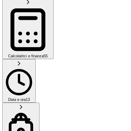
Calcolatrici e finanza
55
Data e ora
13