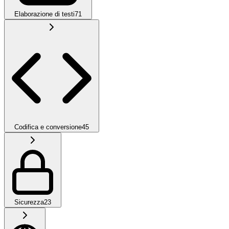
Elaborazione di testi
71
Codifica e conversione
45
Sicurezza
23