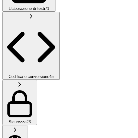
Elaborazione di testi
71
Codifica e conversione
45
Sicurezza
23