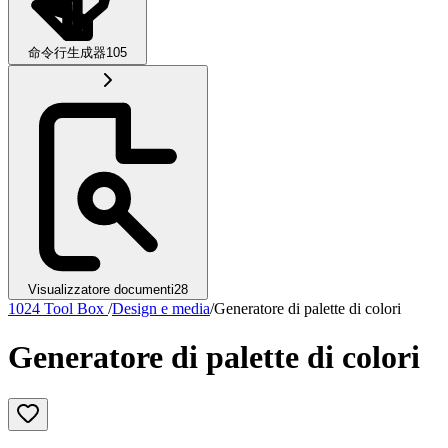
命令行生成器
105
Visualizzatore documenti
28
1024 Tool Box
/
Design e media
/
Generatore di palette di colori
Generatore di palette di colori