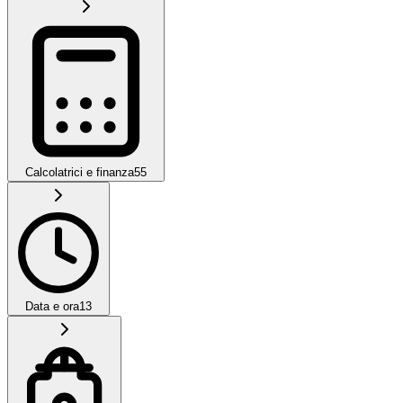
Calcolatrici e finanza
55
Data e ora
13