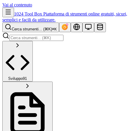
Vai al contenuto
1024 Tool Box
Piattaforma di strumenti online gratuiti, sicuri,
semplici e facili da utilizzare.
Cerca strumenti... (⌘K)
⌘K
Sviluppo
91