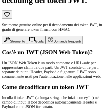
decoding dei token JWT.
Strumento gratuito online per il decodamento dei token JWT, in
grado di generare token firmati con HMAC.
Strumento
Guida
Domande frequenti
Cos'è un JWT (JSON Web Token)?
Un JSON Web Token è un modo compatto e URL-safe per
rappresentare claim tra due parti. Un JWT consiste di tre parti
separate da punti: Header, Payload e Signature. I JWT sono
comunemente usati per l'autenticazione nelle applicazioni web.
Come decodificare un token JWT
Incolla il token JWT (la lunga stringa che inizia con eyJ...) nel
campo di input. Il tool decodifica automaticamente Header e
Payload come JSON formattato.