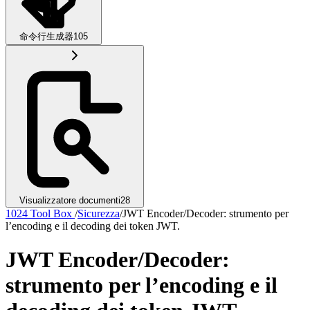
命令行生成器
105
Visualizzatore documenti
28
1024 Tool Box
/
Sicurezza
/
JWT Encoder/Decoder: strumento per
l’encoding e il decoding dei token JWT.
JWT Encoder/Decoder:
strumento per l’encoding e il