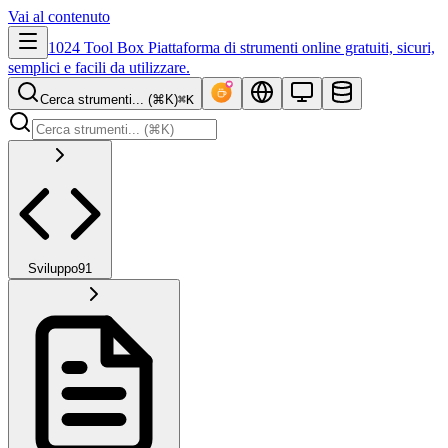
Vai al contenuto
1024 Tool Box
Piattaforma di strumenti online gratuiti, sicuri,
semplici e facili da utilizzare.
Cerca strumenti... (⌘K)
⌘K
Sviluppo
91