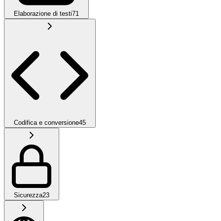
Elaborazione di testi
71
Codifica e conversione
45
Sicurezza
23