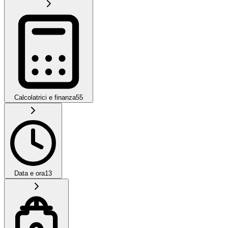
Calcolatrici e finanza
55
Data e ora
13