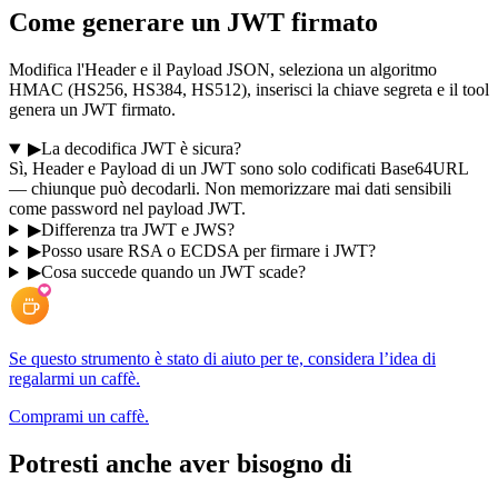
Come generare un JWT firmato
Modifica l'Header e il Payload JSON, seleziona un algoritmo
HMAC (HS256, HS384, HS512), inserisci la chiave segreta e il tool
genera un JWT firmato.
▶
La decodifica JWT è sicura?
Sì, Header e Payload di un JWT sono solo codificati Base64URL
— chiunque può decodarli. Non memorizzare mai dati sensibili
come password nel payload JWT.
▶
Differenza tra JWT e JWS?
▶
Posso usare RSA o ECDSA per firmare i JWT?
▶
Cosa succede quando un JWT scade?
Se questo strumento è stato di aiuto per te, considera l’idea di
regalarmi un caffè.
Comprami un caffè.
Potresti anche aver bisogno di