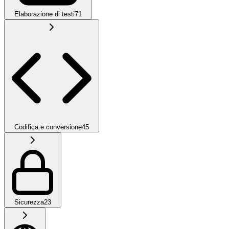
Elaborazione di testi
71
Codifica e conversione
45
Sicurezza
23