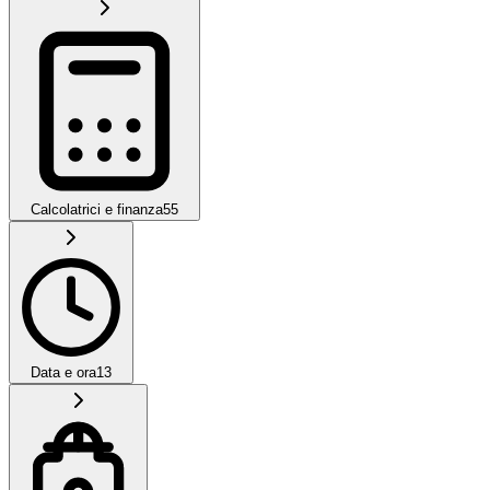
Calcolatrici e finanza
55
Data e ora
13