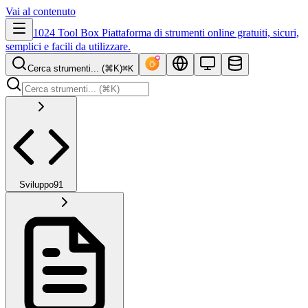
Vai al contenuto
1024 Tool Box
Piattaforma di strumenti online gratuiti, sicuri,
semplici e facili da utilizzare.
Cerca strumenti... (⌘K)
⌘K
Sviluppo
91