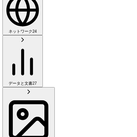
ネットワーク
24
データと文書
27