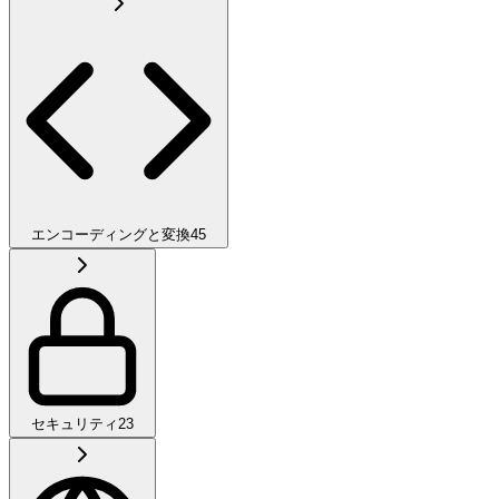
エンコーディングと変換
45
セキュリティ
23