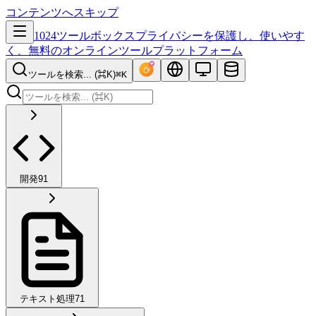
コンテンツへスキップ
1024ツールボックス
プライバシーを保護し、使いやす
く、無料のオンラインツールプラットフォーム
ツールを検索... (⌘K)
⌘K
開発
91
テキスト処理
71