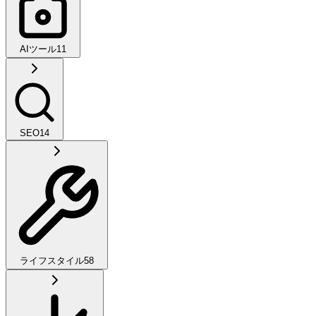
AIツール
11
SEO
14
ライフスタイル
58