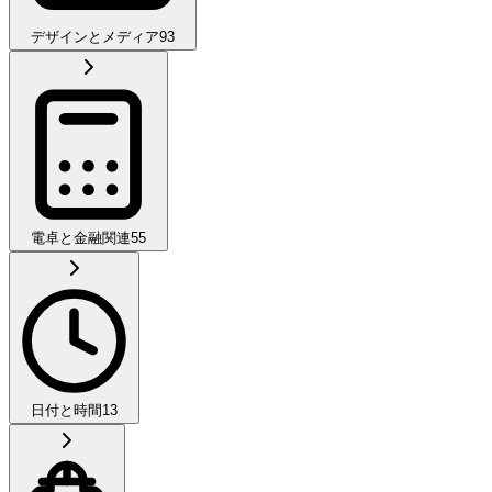
デザインとメディア
93
電卓と金融関連
55
日付と時間
13