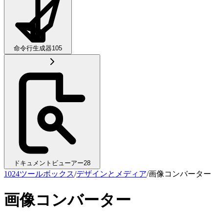
命令行生成器
105
ドキュメントビューアー
28
1024ツールボックス
/
デザインとメディア
/
画像コンバーター
画像コンバーター