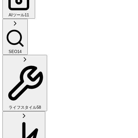
AIツール
11
SEO
14
ライフスタイル
58