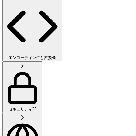
エンコーディングと変換
45
セキュリティ
23