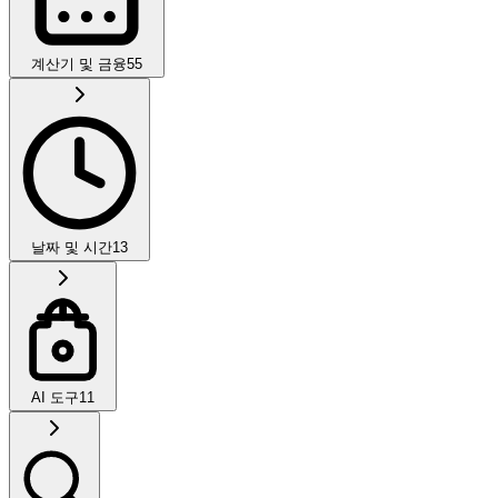
계산기 및 금융
55
날짜 및 시간
13
AI 도구
11