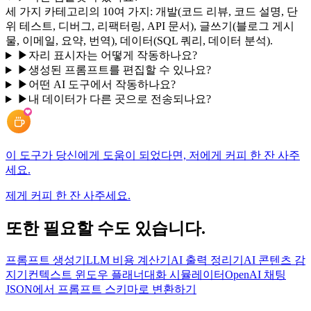
세 가지 카테고리의 10여 가지: 개발(코드 리뷰, 코드 설명, 단
위 테스트, 디버그, 리팩터링, API 문서), 글쓰기(블로그 게시
물, 이메일, 요약, 번역), 데이터(SQL 쿼리, 데이터 분석).
▶
자리 표시자는 어떻게 작동하나요?
▶
생성된 프롬프트를 편집할 수 있나요?
▶
어떤 AI 도구에서 작동하나요?
▶
내 데이터가 다른 곳으로 전송되나요?
이 도구가 당신에게 도움이 되었다면, 저에게 커피 한 잔 사주
세요.
제게 커피 한 잔 사주세요.
또한 필요할 수도 있습니다.
프롬프트 생성기
LLM 비용 계산기
AI 출력 정리기
AI 콘텐츠 감
지기
컨텍스트 윈도우 플래너
대화 시뮬레이터
OpenAI 채팅
JSON에서 프롬프트 스키마로 변환하기