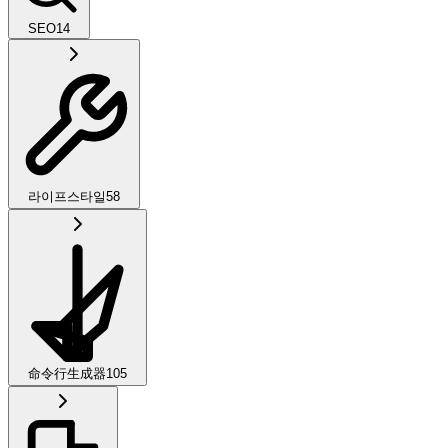
SEO
14
라이프스타일
58
命令行生成器
105