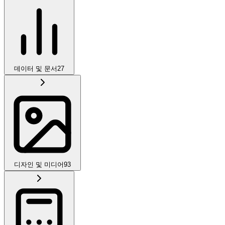
데이터 및 문서
27
디자인 및 미디어
93