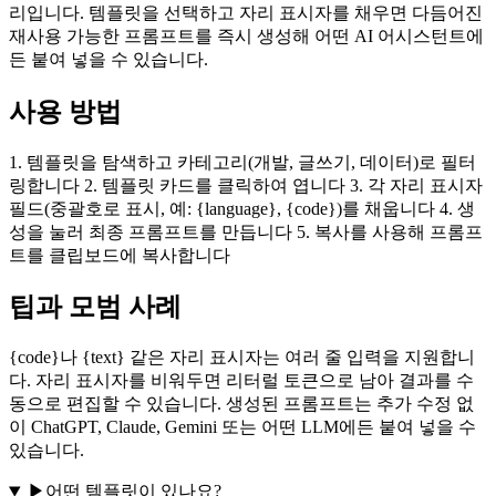
리입니다. 템플릿을 선택하고 자리 표시자를 채우면 다듬어진
재사용 가능한 프롬프트를 즉시 생성해 어떤 AI 어시스턴트에
든 붙여 넣을 수 있습니다.
사용 방법
1. 템플릿을 탐색하고 카테고리(개발, 글쓰기, 데이터)로 필터
링합니다 2. 템플릿 카드를 클릭하여 엽니다 3. 각 자리 표시자
필드(중괄호로 표시, 예: {language}, {code})를 채웁니다 4. 생
성을 눌러 최종 프롬프트를 만듭니다 5. 복사를 사용해 프롬프
트를 클립보드에 복사합니다
팁과 모범 사례
{code}나 {text} 같은 자리 표시자는 여러 줄 입력을 지원합니
다. 자리 표시자를 비워두면 리터럴 토큰으로 남아 결과를 수
동으로 편집할 수 있습니다. 생성된 프롬프트는 추가 수정 없
이 ChatGPT, Claude, Gemini 또는 어떤 LLM에든 붙여 넣을 수
있습니다.
▶
어떤 템플릿이 있나요?