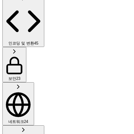
인코딩 및 변환
45
보안
23
네트워크
24