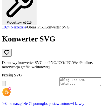
Produktywność
15
1024 Narzędzia
/
Obraz Plik
/
Konwerter SVG
Konwerter SVG
Darmowy konwerter SVG do PNG/ICO/JPG/WebP online,
rasteryzacja grafiki wektorowej
Prześlij SVG
Jeśli to narzędzie Ci pomogło, postaw autorowi kawę.