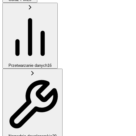
Przetwarzanie danych
16