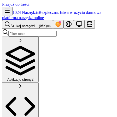
Przejdź do treści
1024 Narzędzia
Bezpieczna, łatwa w użyciu darmowa
platforma narzędzi online
Szukaj narzędzi... (⌘K)
⌘K
Aplikacje strony
2