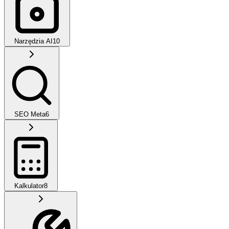
Narzędzia AI
10
SEO Meta
6
Kalkulator
8