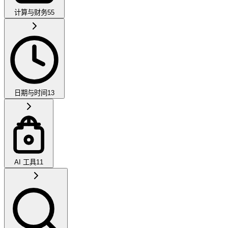
计算与财务
55
日期与时间
13
AI 工具
11