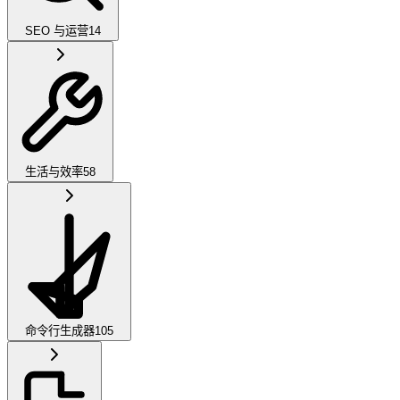
SEO 与运营
14
生活与效率
58
命令行生成器
105