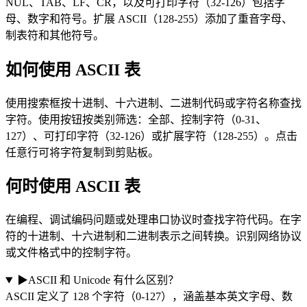
NUL、TAB、LF、CR，以及可打印字符（32-126）包括字
母、数字和符号。扩展 ASCII（128-255）添加了重音字母、
制表符和其他符号。
如何使用 ASCII 表
使用搜索框按十进制、十六进制、二进制代码或字符名称查找
字符。使用按钮按类别筛选：全部、控制字符（0-31、
127）、可打印字符（32-126）或扩展字符（128-255）。点击
任意行可将字符复制到剪贴板。
何时使用 ASCII 表
在编程、调试编码问题或处理串口协议时查找字符代码。在字
符的十进制、十六进制和二进制表示之间转换。识别网络协议
或文件格式中的控制字符。
▶
ASCII 和 Unicode 有什么区别？
ASCII 定义了 128 个字符（0-127），涵盖基本英文字母、数