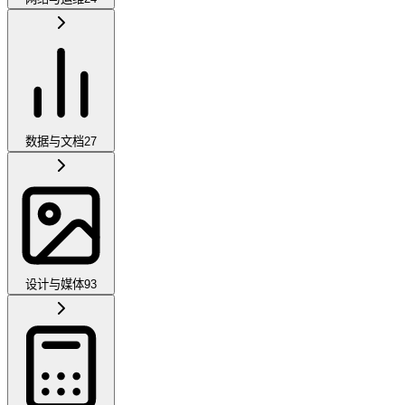
数据与文档
27
设计与媒体
93