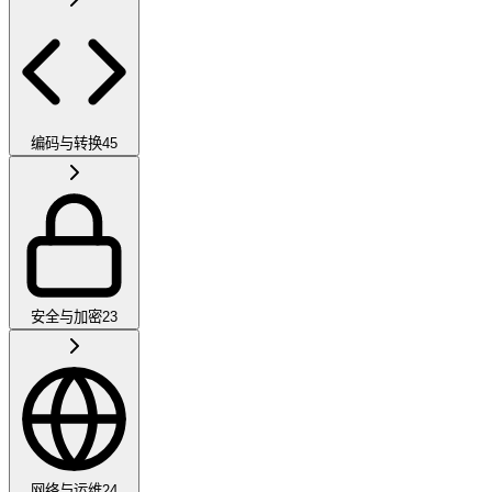
编码与转换
45
安全与加密
23
网络与运维
24