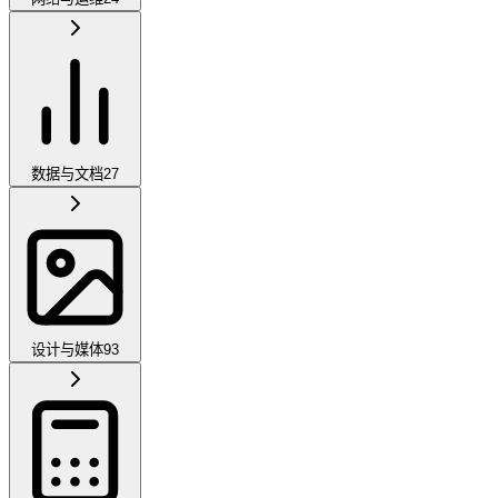
数据与文档
27
设计与媒体
93