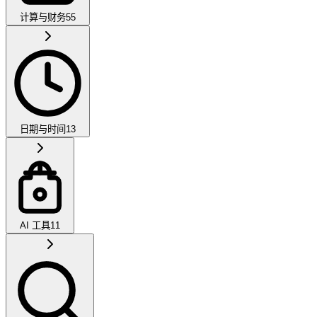
计算与财务
55
日期与时间
13
AI 工具
11