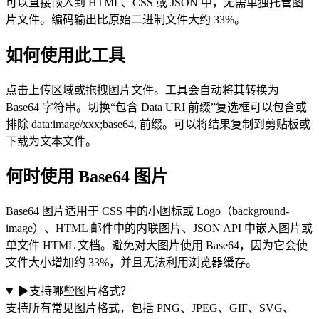
可以直接嵌入到 HTML、CSS 或 JSON 中，无需单独托管图
片文件。编码输出比原始二进制文件大约 33%。
如何使用此工具
点击上传区域或拖拽图片文件。工具会自动将其转换为
Base64 字符串。切换“包含 Data URI 前缀”复选框可以包含或
排除 data:image/xxx;base64, 前缀。可以将结果复制到剪贴板或
下载为文本文件。
何时使用 Base64 图片
Base64 图片适用于 CSS 中的小图标或 Logo（background-
image）、HTML 邮件中的内联图片、JSON API 中嵌入图片或
单文件 HTML 文档。避免对大图片使用 Base64，因为它会使
文件大小增加约 33%，并且无法利用浏览器缓存。
▶
支持哪些图片格式？
支持所有常见图片格式，包括 PNG、JPEG、GIF、SVG、