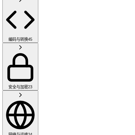
编码与转换
45
安全与加密
23
网络与运维
24