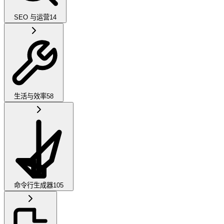
SEO 与运营
14
生活与效率
58
命令行生成器
105