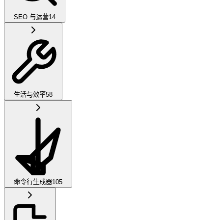
SEO 与运营
14
生活与效率
58
命令行生成器
105