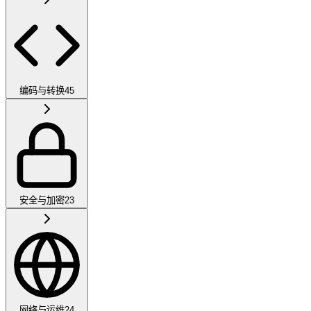
编码与转换
45
安全与加密
23
网络与运维
24