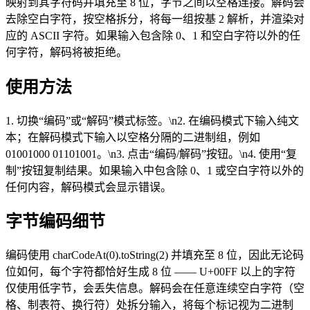
映射到其字符码并填充至 8 位，字节之间以空格连接。解码会
去除空白字符，按空格拆分，将每一组按基 2 解析，并渲染对
应的 ASCII 字符。如果输入包含除 0、1 和空白字符以外的任
何字符，解码将被拒绝。
使用方法
1. 切换“编码”或“解码”模式标签。\n2. 在编码模式下输入纯文
本；在解码模式下输入以空格分隔的二进制组，例如
01001000 01101001。\n3. 点击“编码/解码”按钮。\n4. 使用“复
制”按钮复制结果。如果输入中包含除 0、1 或空白字符以外的
任何内容，解码模式会显示错误。
字节编码细节
编码使用 charCodeAt(0).toString(2) 并填充至 8 位，因此无论码
位如何，每个字符都恰好生成 8 位 —— U+00FF 以上的字符
仅使用低字节，会丢失信息。解码会在任意连续空白字符（空
格、制表符、换行符）处拆分输入，将每个标记视为二进制