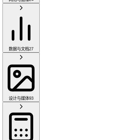
数据与文档
27
设计与媒体
93