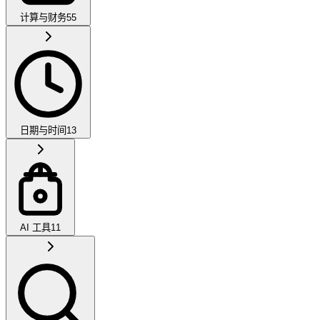
计算与财务
55
日期与时间
13
AI 工具
11