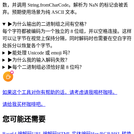
数，并调用 String.fromCharCode。解析为 NaN 的标记会被丢
弃。预期使用场景为纯 ASCII 文本。
▶
为什么输出的二进制组之间有空格？
每个字符都被编码为一个独立的 8 位组，并以空格连接。这样
可以让字节在视觉上保持分隔，同时解码时也需要在空白字符
处拆分以恢复各个字节。
▶
能处理 Unicode 或 emoji 吗？
▶
为什么我的输入解码失败？
▶
每个二进制组必须恰好是 8 位吗？
如果这个工具对你有帮助的话，请考虑请我喝杯咖啡。
请给我买杯咖啡吧。
您可能还需要
Base64 编解码
URL 编解码
HTML 实体编码
Hex/RGB/HSL 转换