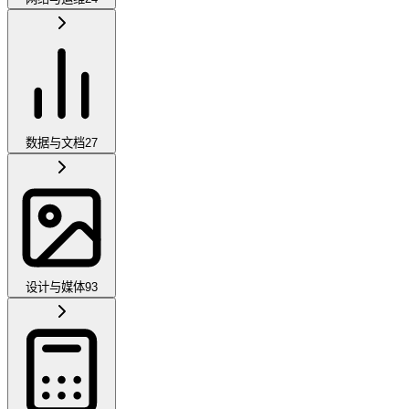
数据与文档
27
设计与媒体
93