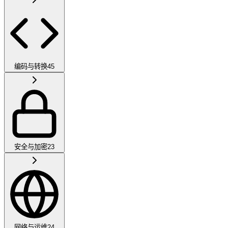
编码与转换
45
安全与加密
23
网络与运维
24