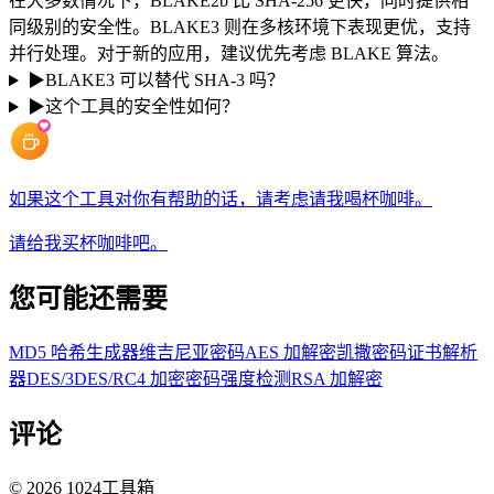
在大多数情况下，BLAKE2b 比 SHA-256 更快，同时提供相
同级别的安全性。BLAKE3 则在多核环境下表现更优，支持
并行处理。对于新的应用，建议优先考虑 BLAKE 算法。
▶
BLAKE3 可以替代 SHA-3 吗？
▶
这个工具的安全性如何？
如果这个工具对你有帮助的话，请考虑请我喝杯咖啡。
请给我买杯咖啡吧。
您可能还需要
MD5 哈希生成器
维吉尼亚密码
AES 加解密
凯撒密码
证书解析
器
DES/3DES/RC4 加密
密码强度检测
RSA 加解密
评论
©
2026
1024工具箱