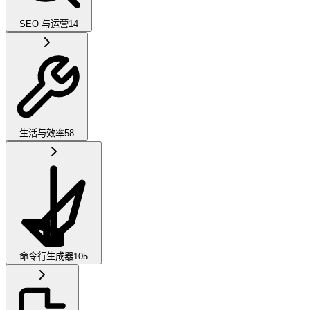
SEO 与运营
14
生活与效率
58
命令行生成器
105