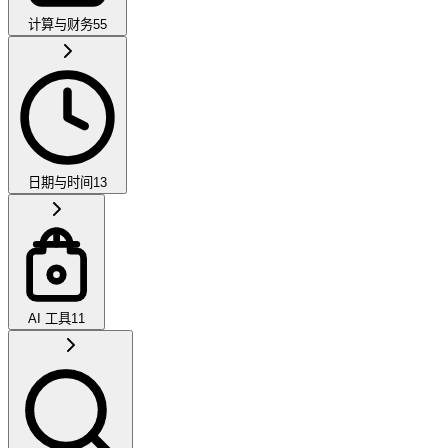
计算与财务
55
日期与时间
13
AI 工具
11