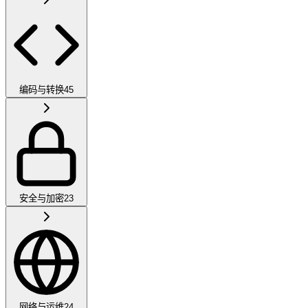
编码与转换
45
安全与加密
23
网络与运维
24