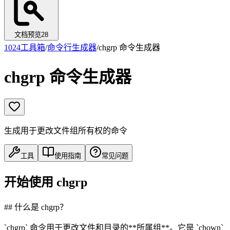
文档预览
28
1024工具箱
/
命令行生成器
/
chgrp 命令生成器
chgrp 命令生成器
生成用于更改文件组所有权的命令
工具
使用指南
常见问题
开始使用 chgrp
## 什么是 chgrp？
`chgrp` 命令用于更改文件和目录的**所属组**。它是 `chown`