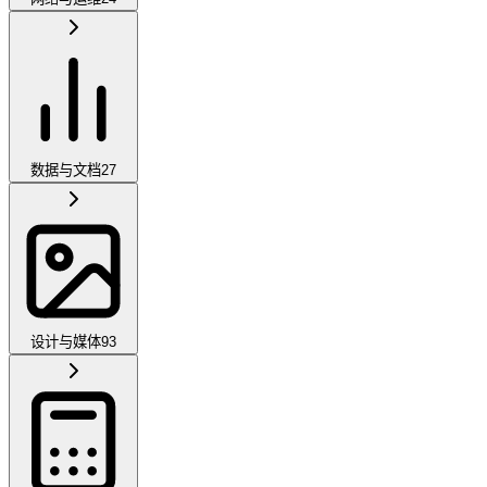
数据与文档
27
设计与媒体
93