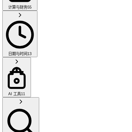
计算与财务
55
日期与时间
13
AI 工具
11