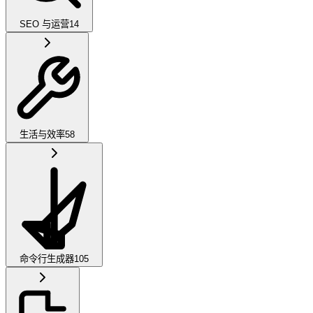
SEO 与运营
14
生活与效率
58
命令行生成器
105