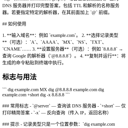
DNS 服务器并打印完整答案，包括 TTL 和解析的名称服务
器。若要指定特定的解析器，在其前面加上 `@` 前缀。
## 如何使用
1. **输入域名**：例如 `example.com`。 2. **选择记录类型
**（可选）：`A`、`AAAA`、`MX`、`NS`、`TXT`、
`CNAME`…… 3. **设置服务器**（可选）：例如 `8.8.8.8` →
查询 Google 的解析器（`@8.8.8.8`）。 4. **复制并运行**：将
生成的命令粘贴到终端中执行。
标志与用法
``` dig example.com MX dig @8.8.8.8 example.com dig
example.com +short dig -x 8.8.8.8 ```
### 常用标志 - `@server` — 查询该 DNS 服务器 - `+short` — 仅
打印精简答案 - `-x` — 反向查询（传入 IP，返回名称）
### 提示 - 记录类型只是一个位置参数：`dig example.com