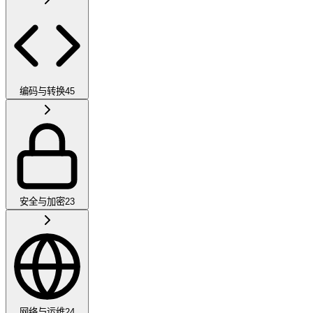
编码与转换
45
安全与加密
23
网络与运维
24