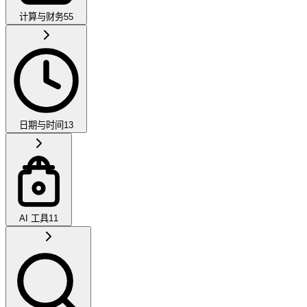
计算与财务
55
日期与时间
13
AI 工具
11