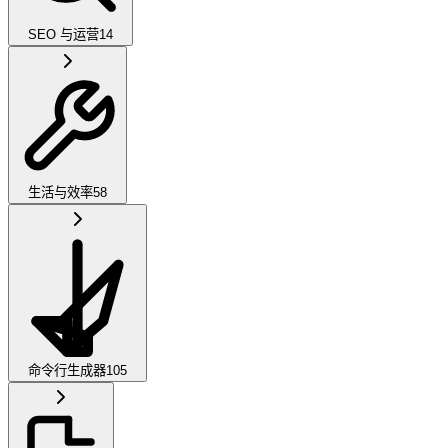
SEO 与运营
14
生活与效率
58
命令行生成器
105