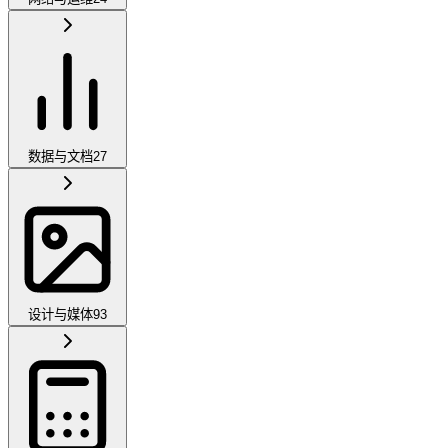
数据与文档
27
设计与媒体
93