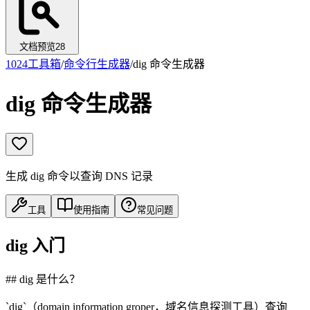
文档预览
28
1024工具箱
/
命令行生成器
/
dig 命令生成器
dig 命令生成器
生成 dig 命令以查询 DNS 记录
工具
使用指南
常见问题
dig 入门
## dig 是什么？
`dig`（domain information groper，域名信息探测工具）查询