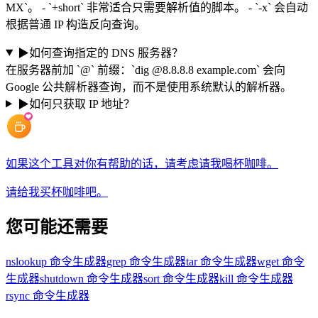
MX`。 - `+short` 非常适合只需要解析值的脚本。 - `-x` 会自动
根据普通 IP 构造反向查询。
▶
如何查询指定的 DNS 服务器？
在服务器前加 `@` 前缀：`dig @8.8.8.8 example.com` 会向
Google 公共解析器查询，而不是使用系统默认的解析器。
▶
如何只获取 IP 地址？
如果这个工具对你有帮助的话，请考虑请我喝杯咖啡。
请给我买杯咖啡吧。
您可能还需要
nslookup 命令生成器
grep 命令生成器
tar 命令生成器
wget 命令
生成器
shutdown 命令生成器
sort 命令生成器
kill 命令生成器
rsync 命令生成器