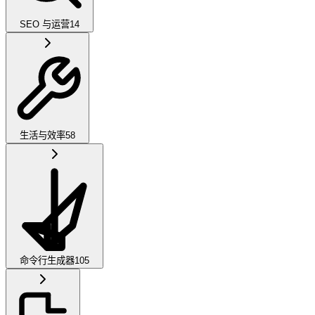
SEO 与运营
14
生活与效率
58
命令行生成器
105