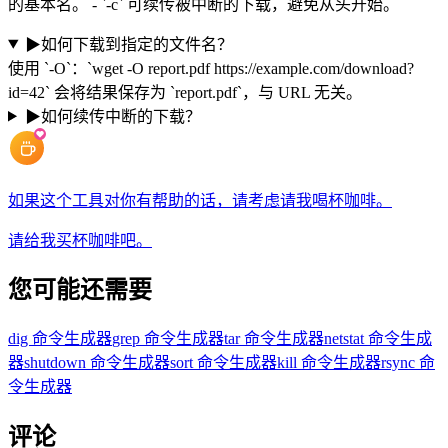
的基本名。 - `-c` 可续传被中断的下载，避免从头开始。
▶
如何下载到指定的文件名？
使用 `-O`：`wget -O report.pdf https://example.com/download?
id=42` 会将结果保存为 `report.pdf`，与 URL 无关。
▶
如何续传中断的下载？
如果这个工具对你有帮助的话，请考虑请我喝杯咖啡。
请给我买杯咖啡吧。
您可能还需要
dig 命令生成器
grep 命令生成器
tar 命令生成器
netstat 命令生成
器
shutdown 命令生成器
sort 命令生成器
kill 命令生成器
rsync 命
令生成器
评论