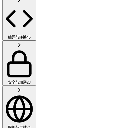
编码与转换
45
安全与加密
23
网络与运维
24