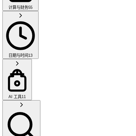
计算与财务
55
日期与时间
13
AI 工具
11