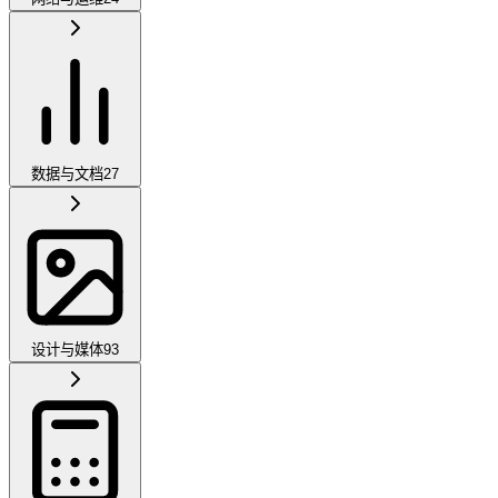
数据与文档
27
设计与媒体
93