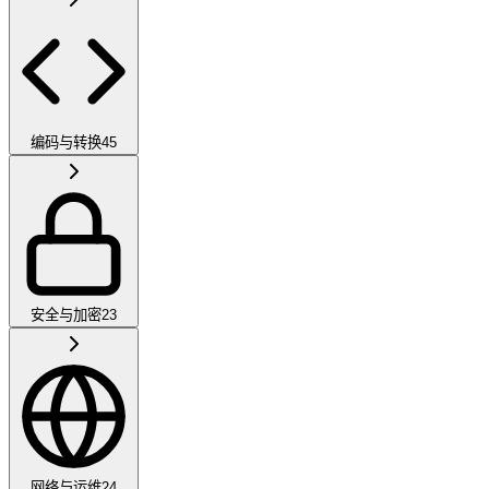
编码与转换
45
安全与加密
23
网络与运维
24