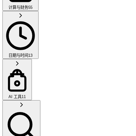
计算与财务
55
日期与时间
13
AI 工具
11