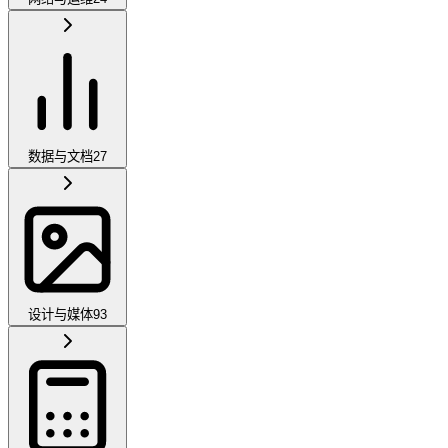
数据与文档
27
设计与媒体
93