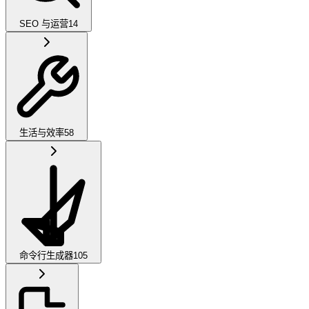
SEO 与运营
14
生活与效率
58
命令行生成器
105