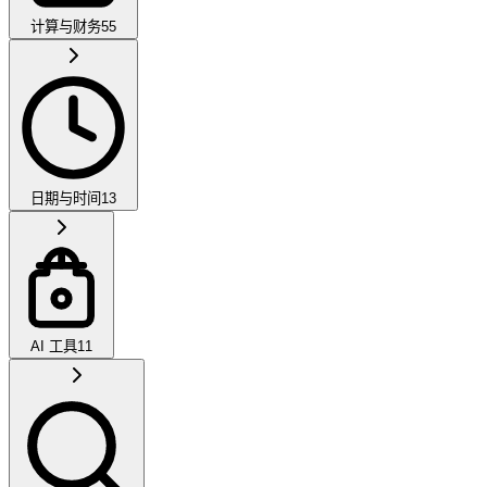
计算与财务
55
日期与时间
13
AI 工具
11