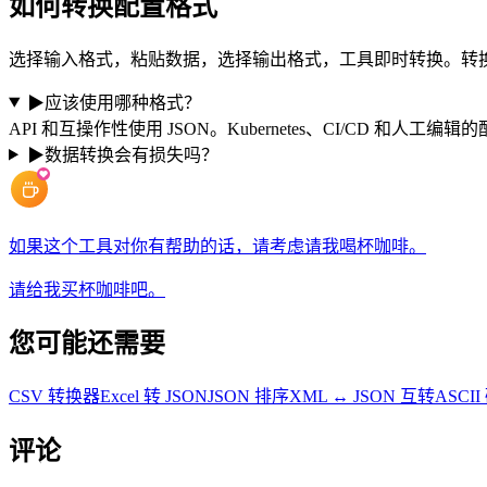
如何转换配置格式
选择输入格式，粘贴数据，选择输出格式，工具即时转换。转
▶
应该使用哪种格式？
API 和互操作性使用 JSON。Kubernetes、CI/CD 和人工编
▶
数据转换会有损失吗？
如果这个工具对你有帮助的话，请考虑请我喝杯咖啡。
请给我买杯咖啡吧。
您可能还需要
CSV 转换器
Excel 转 JSON
JSON 排序
XML ↔ JSON 互转
ASCI
评论