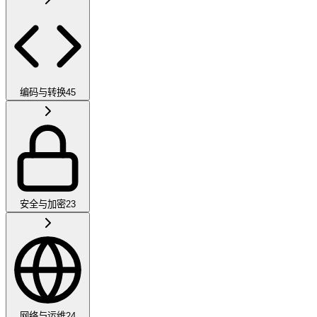
编码与转换
45
安全与加密
23
网络与运维
24