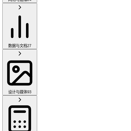
数据与文档
27
设计与媒体
93