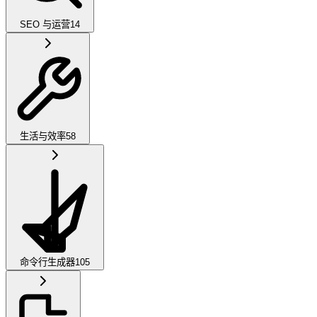
SEO 与运营
14
生活与效率
58
命令行生成器
105