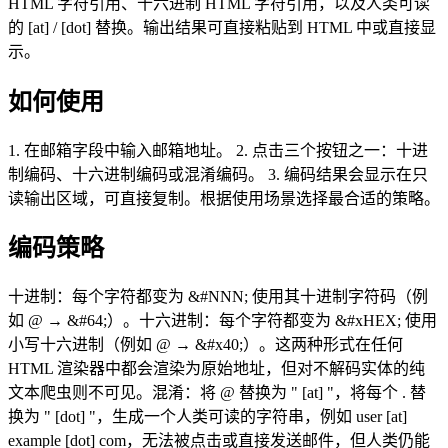
HTML 字符引用、十六进制 HTML 字符引用，以及人类可读
的 [at] / [dot] 替换。输出结果可直接粘贴到 HTML 中或直接显
示。
如何使用
1. 在邮箱字段中输入邮箱地址。 2. 点击三个按钮之一：十进
制编码、十六进制编码或混淆编码。 3. 编码结果会显示在只
读输出区域，可直接复制。根据使用场景选择最合适的策略。
编码策略
十进制：每个字符都变为 &#NNN; 使用其十进制字符码（例
如 @ → &#64;）。十六进制：每个字符都变为 &#xHEX; 使用
小写十六进制（例如 @ → &#x40;）。这两种形式在任何
HTML 渲染器中都会渲染为原始地址，但对不解码实体的纯
文本爬虫则不可见。混淆：将 @ 替换为 " [at] "，将每个 . 替
换为 " [dot] "，生成一个人类可读的字符串，例如 user [at]
example [dot] com，无法被点击或直接发送邮件，但人类仍能