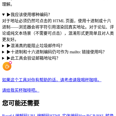
理解。
▶
我应该使用哪种编码？
对于地址必须仍然可点击的 HTML 页面，使用十进制或十六
进制——浏览器会将字符引用渲染回真实地址。对于论坛、评
论或纯文本场景（不需要可点击），混淆形式更简单且对人类
更友好。
▶
混淆真的能阻止垃圾邮件吗？
▶
十进制和十六进制编码仍可作为 mailto: 链接使用吗？
▶
此工具会验证邮箱地址吗？
如果这个工具对你有帮助的话，请考虑请我喝杯咖啡。
请给我买杯咖啡吧。
您可能还需要
Base64 编解码
URL 编解码
HTML 实体编码
Hex/RGB/HSL 转换