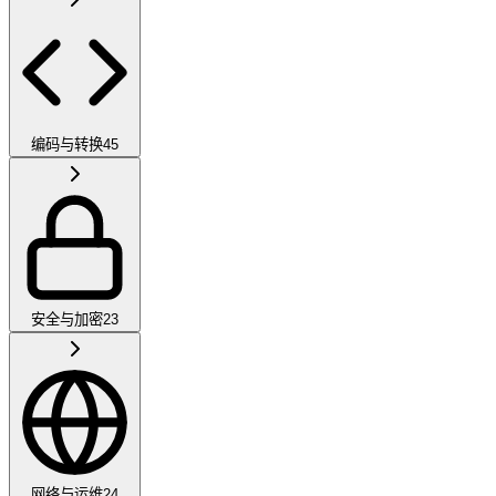
编码与转换
45
安全与加密
23
网络与运维
24