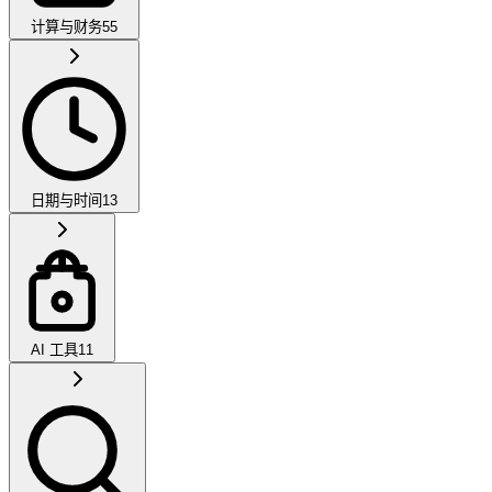
计算与财务
55
日期与时间
13
AI 工具
11