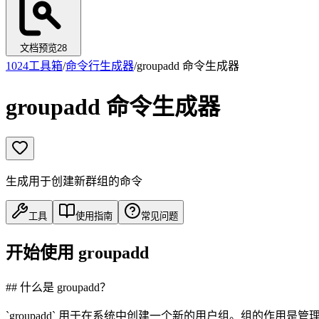
文档预览
28
1024工具箱
/
命令行生成器
/
groupadd 命令生成器
groupadd 命令生成器
生成用于创建新群组的命令
工具
使用指南
常见问题
开始使用 groupadd
## 什么是 groupadd？
`groupadd` 用于在系统中创建一个新的用户组。组的作