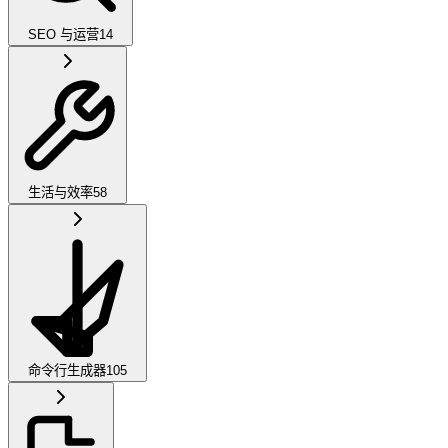
SEO 与运营
14
生活与效率
58
命令行生成器
105