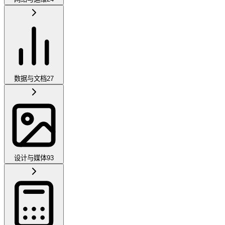
数据与文档
27
设计与媒体
93