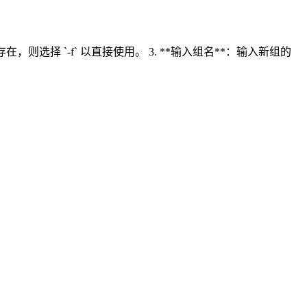
存在，则选择 `-f` 以直接使用。 3. **输入组名**：输入新组的