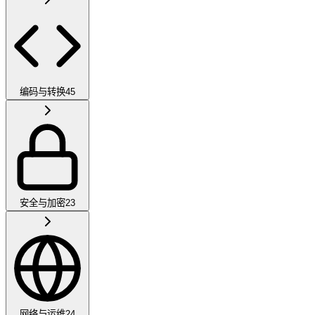
编码与转换
45
安全与加密
23
网络与运维
24