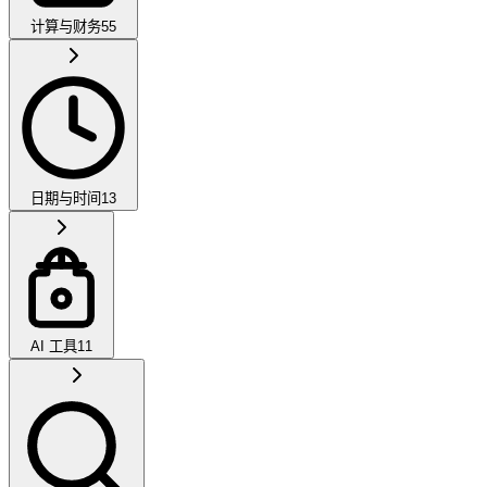
计算与财务
55
日期与时间
13
AI 工具
11