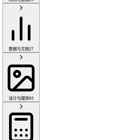
数据与文档
27
设计与媒体
93