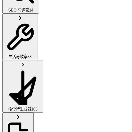
SEO 与运营
14
生活与效率
58
命令行生成器
105