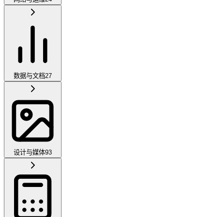
数据与文档
27
设计与媒体
93