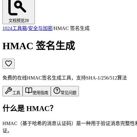
文档预览
28
1024工具箱
/
安全与加密
/
HMAC 签名生成
HMAC 签名生成
免费的在线HMAC签名生成工具，支持SHA-1/256/512算法
工具
使用指南
常见问题
什么是 HMAC？
HMAC（基于哈希的消息认证码）是一种用于验证消息完整性和真实
证。