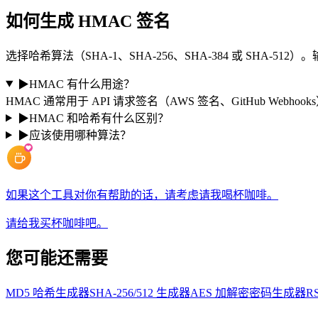
如何生成 HMAC 签名
选择哈希算法（SHA-1、SHA-256、SHA-384 或 SHA-
▶
HMAC 有什么用途？
HMAC 通常用于 API 请求签名（AWS 签名、GitHub We
▶
HMAC 和哈希有什么区别？
▶
应该使用哪种算法？
如果这个工具对你有帮助的话，请考虑请我喝杯咖啡。
请给我买杯咖啡吧。
您可能还需要
MD5 哈希生成器
SHA-256/512 生成器
AES 加解密
密码生成器
R