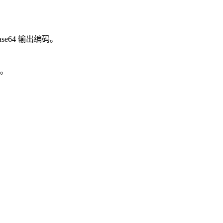
se64 输出编码。
证。