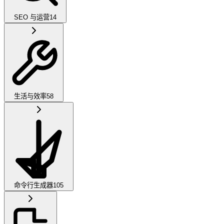
SEO 与运营
14
生活与效率
58
命令行生成器
105