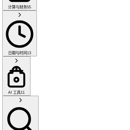
计算与财务
55
日期与时间
13
AI 工具
11