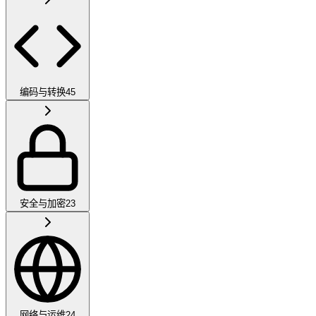
编码与转换
45
安全与加密
23
网络与运维
24