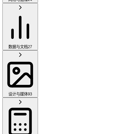
数据与文档
27
设计与媒体
93