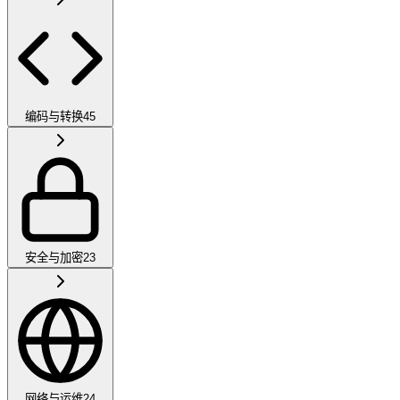
编码与转换
45
安全与加密
23
网络与运维
24