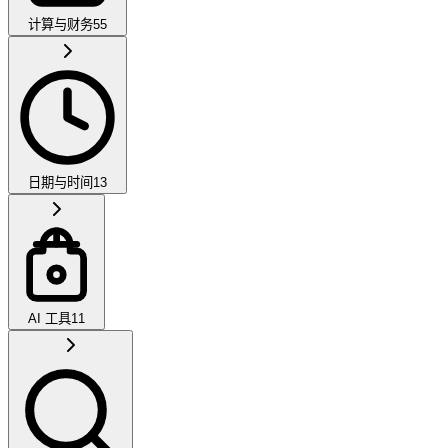
计算与财务
55
日期与时间
13
AI 工具
11