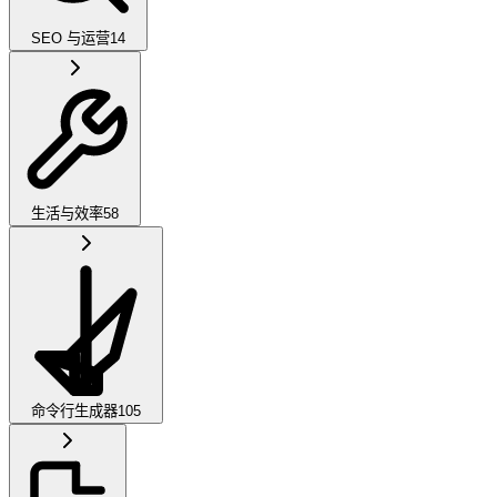
SEO 与运营
14
生活与效率
58
命令行生成器
105