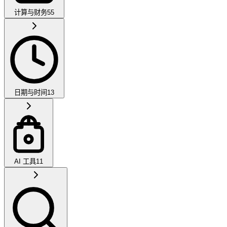
计算与财务
55
日期与时间
13
AI 工具
11