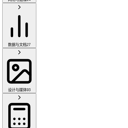
数据与文档
27
设计与媒体
93