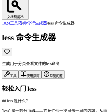
文档预览
28
1024工具箱
/
命令行生成器
/
less 命令生成器
less 命令生成器
生成用于分页查看文件的less命令
工具
使用指南
常见问题
轻松入门 less
## less 是什么？
`less` 是一款分页器——它允许你一次显示一屏的内容，从而