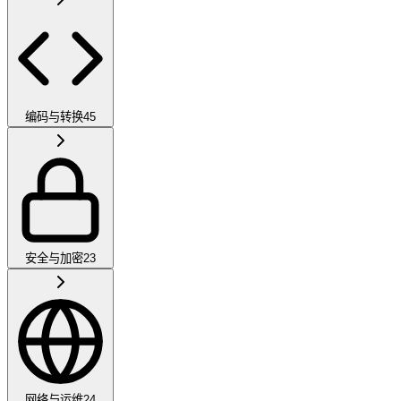
编码与转换
45
安全与加密
23
网络与运维
24