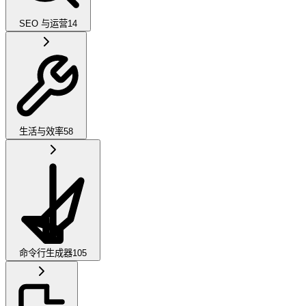
SEO 与运营
14
生活与效率
58
命令行生成器
105