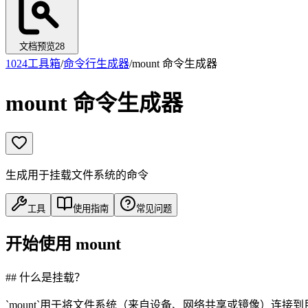
文档预览
28
1024工具箱
/
命令行生成器
/
mount 命令生成器
mount 命令生成器
生成用于挂载文件系统的命令
工具
使用指南
常见问题
开始使用 mount
## 什么是挂载？
`mount`用于将文件系统（来自设备、网络共享或镜像）连接到目标