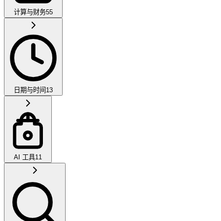
计算与财务
55
日期与时间
13
AI 工具
11