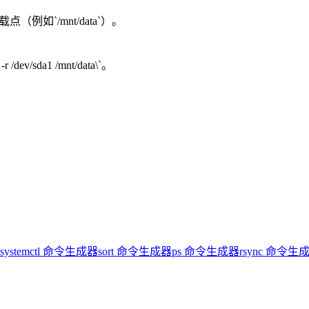
（例如`/mnt/data`）。
 /dev/sda1 /mnt/data\`。
systemctl 命令生成器
sort 命令生成器
ps 命令生成器
rsync 命令生