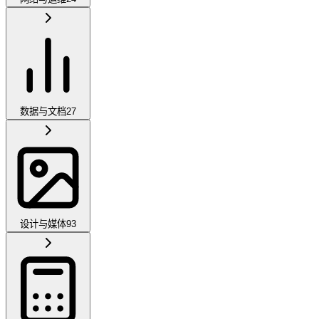
数据与文档
27
设计与媒体
93