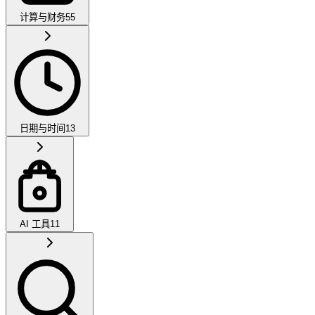
计算与财务
55
日期与时间
13
AI 工具
11