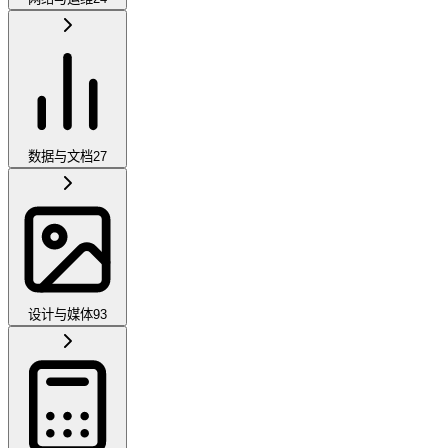
数据与文档
27
设计与媒体
93