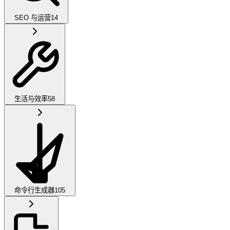
SEO 与运营
14
生活与效率
58
命令行生成器
105