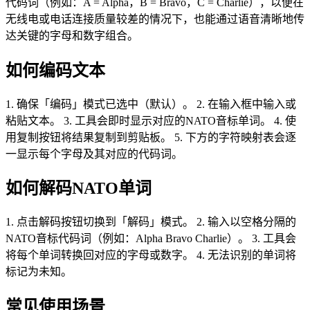
代码词（例如：A = Alpha，B = Bravo，C = Charlie），以便在
无线电或电话连接质量较差的情况下，也能通过语音清晰地传
达关键的字母和数字组合。
如何编码文本
1. 确保「编码」模式已选中（默认）。 2. 在输入框中输入或
粘贴文本。 3. 工具会即时显示对应的NATO音标单词。 4. 使
用复制按钮将结果复制到剪贴板。 5. 下方的字符映射表会逐
一显示每个字母及其对应的代码词。
如何解码NATO单词
1. 点击解码按钮切换到「解码」模式。 2. 输入以空格分隔的
NATO音标代码词（例如：Alpha Bravo Charlie）。 3. 工具会
将每个单词转换回对应的字母或数字。 4. 无法识别的单词将
标记为未知。
常见使用场景