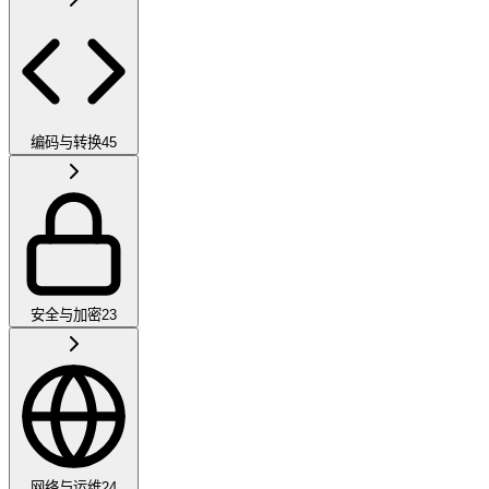
编码与转换
45
安全与加密
23
网络与运维
24