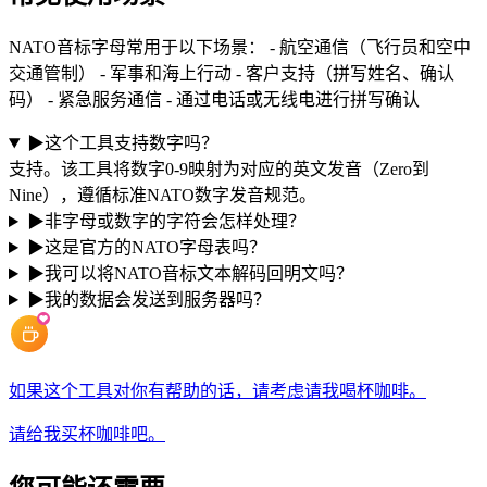
NATO音标字母常用于以下场景： - 航空通信（飞行员和空中
交通管制） - 军事和海上行动 - 客户支持（拼写姓名、确认
码） - 紧急服务通信 - 通过电话或无线电进行拼写确认
▶
这个工具支持数字吗？
支持。该工具将数字0-9映射为对应的英文发音（Zero到
Nine），遵循标准NATO数字发音规范。
▶
非字母或数字的字符会怎样处理？
▶
这是官方的NATO字母表吗？
▶
我可以将NATO音标文本解码回明文吗？
▶
我的数据会发送到服务器吗？
如果这个工具对你有帮助的话，请考虑请我喝杯咖啡。
请给我买杯咖啡吧。