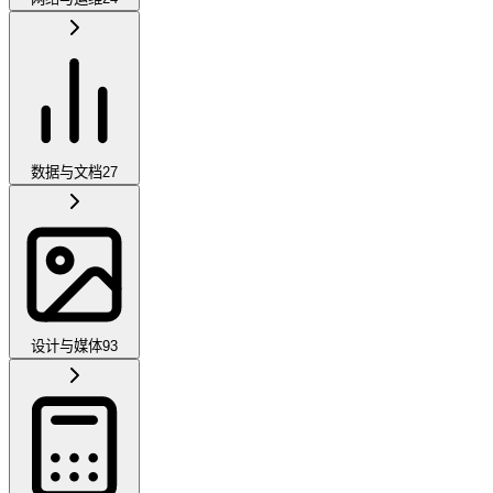
数据与文档
27
设计与媒体
93