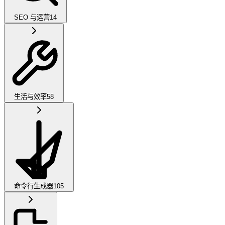
SEO 与运营
14
生活与效率
58
命令行生成器
105