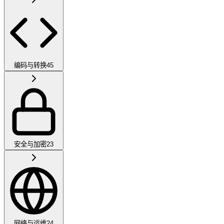
编码与转换
45
安全与加密
23
网络与运维
24