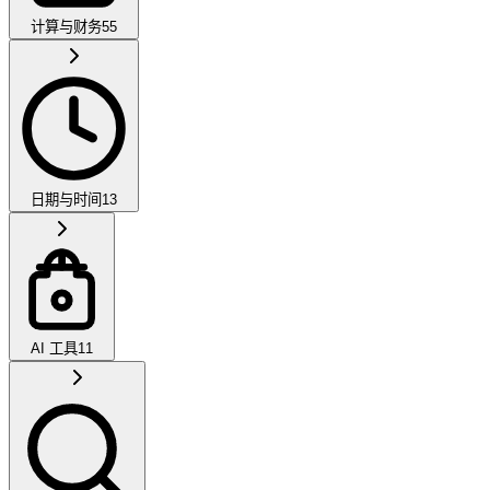
计算与财务
55
日期与时间
13
AI 工具
11