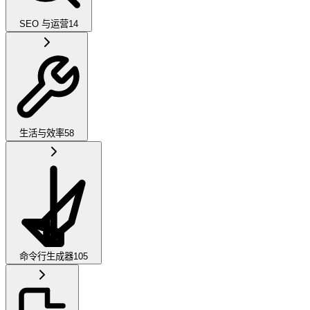
SEO 与运营
14
生活与效率
58
命令行生成器
105