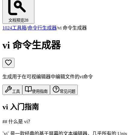
文档预览
28
1024工具箱
/
命令行生成器
/
vi 命令生成器
vi 命令生成器
生成用于在可视编辑器中编辑文件的vi命令
工具
使用指南
常见问题
vi 入门指南
## 什么是 vi？
`vi` 是一款经典的基于屏幕的文本编辑器，几乎所有的 Unix