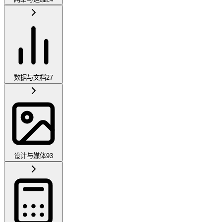
数据与文档
27
设计与媒体
93