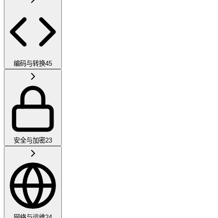
编码与转换
45
安全与加密
23
网络与运维
24