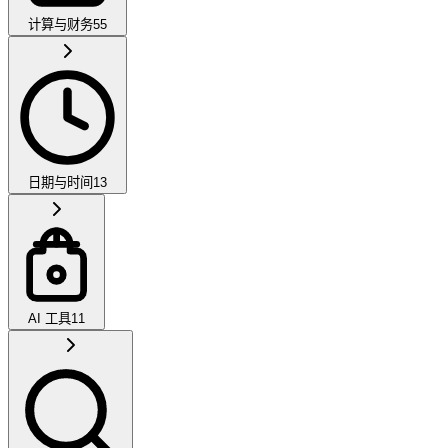
计算与财务
55
日期与时间
13
AI 工具
11