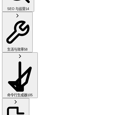
SEO 与运营
14
生活与效率
58
命令行生成器
105