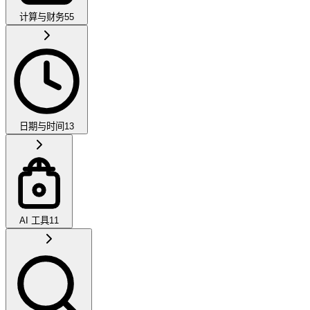
计算与财务
55
日期与时间
13
AI 工具
11