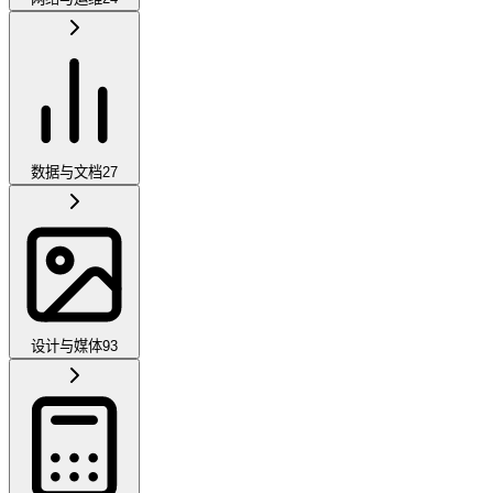
数据与文档
27
设计与媒体
93