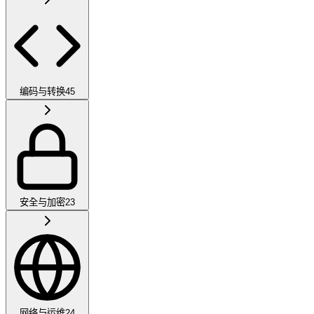
编码与转换
45
安全与加密
23
网络与运维
24