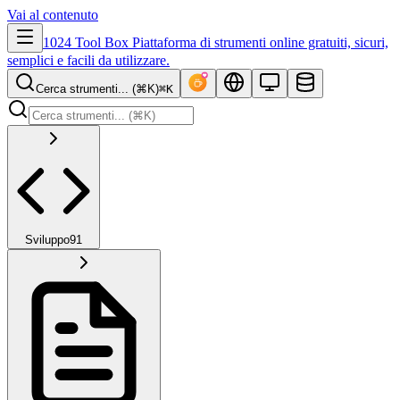
Vai al contenuto
1024 Tool Box
Piattaforma di strumenti online gratuiti, sicuri,
semplici e facili da utilizzare.
Cerca strumenti... (⌘K)
⌘K
Sviluppo
91