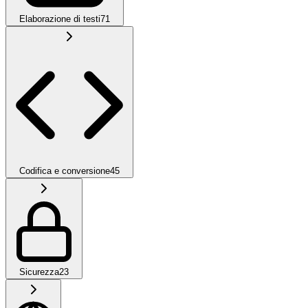
Elaborazione di testi
71
Codifica e conversione
45
Sicurezza
23