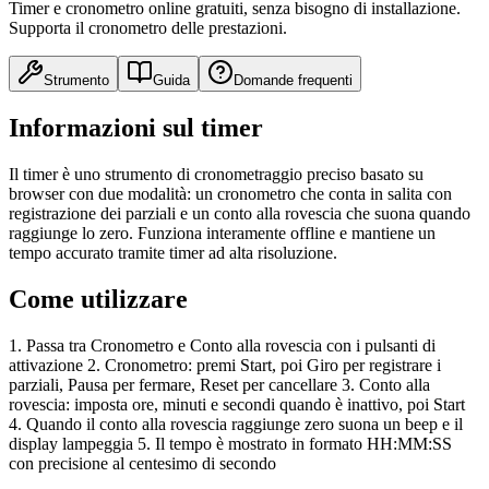
Timer e cronometro online gratuiti, senza bisogno di installazione.
Supporta il cronometro delle prestazioni.
Strumento
Guida
Domande frequenti
Informazioni sul timer
Il timer è uno strumento di cronometraggio preciso basato su
browser con due modalità: un cronometro che conta in salita con
registrazione dei parziali e un conto alla rovescia che suona quando
raggiunge lo zero. Funziona interamente offline e mantiene un
tempo accurato tramite timer ad alta risoluzione.
Come utilizzare
1. Passa tra Cronometro e Conto alla rovescia con i pulsanti di
attivazione 2. Cronometro: premi Start, poi Giro per registrare i
parziali, Pausa per fermare, Reset per cancellare 3. Conto alla
rovescia: imposta ore, minuti e secondi quando è inattivo, poi Start
4. Quando il conto alla rovescia raggiunge zero suona un beep e il
display lampeggia 5. Il tempo è mostrato in formato HH:MM:SS
con precisione al centesimo di secondo