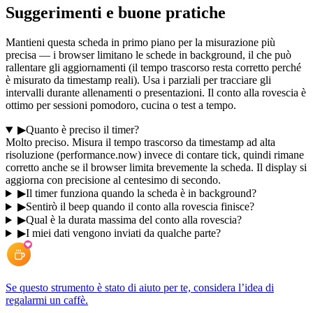
Suggerimenti e buone pratiche
Mantieni questa scheda in primo piano per la misurazione più
precisa — i browser limitano le schede in background, il che può
rallentare gli aggiornamenti (il tempo trascorso resta corretto perché
è misurato da timestamp reali). Usa i parziali per tracciare gli
intervalli durante allenamenti o presentazioni. Il conto alla rovescia è
ottimo per sessioni pomodoro, cucina o test a tempo.
▶
Quanto è preciso il timer?
Molto preciso. Misura il tempo trascorso da timestamp ad alta
risoluzione (performance.now) invece di contare tick, quindi rimane
corretto anche se il browser limita brevemente la scheda. Il display si
aggiorna con precisione al centesimo di secondo.
▶
Il timer funziona quando la scheda è in background?
▶
Sentirò il beep quando il conto alla rovescia finisce?
▶
Qual è la durata massima del conto alla rovescia?
▶
I miei dati vengono inviati da qualche parte?
Se questo strumento è stato di aiuto per te, considera l’idea di
regalarmi un caffè.