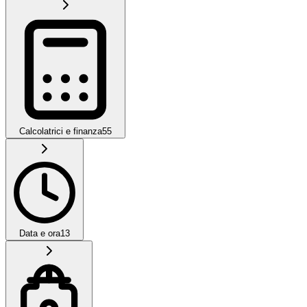
Calcolatrici e finanza
55
Data e ora
13