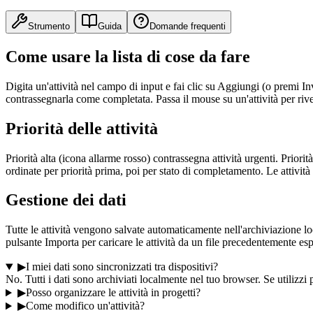
Strumento
Guida
Domande frequenti
Come usare la lista di cose da fare
Digita un'attività nel campo di input e fai clic su Aggiungi (o premi Invio
contrassegnarla come completata. Passa il mouse su un'attività per rive
Priorità delle attività
Priorità alta (icona allarme rosso) contrassegna attività urgenti. Prior
ordinate per priorità prima, poi per stato di completamento. Le attivi
Gestione dei dati
Tutte le attività vengono salvate automaticamente nell'archiviazione loca
pulsante Importa per caricare le attività da un file precedentemente esp
▶
I miei dati sono sincronizzati tra dispositivi?
No. Tutti i dati sono archiviati localmente nel tuo browser. Se utilizzi p
▶
Posso organizzare le attività in progetti?
▶
Come modifico un'attività?