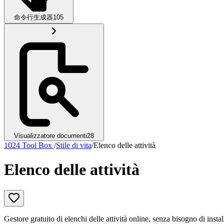
命令行生成器
105
Visualizzatore documenti
28
1024 Tool Box
/
Stile di vita
/
Elenco delle attività
Elenco delle attività
Gestore gratuito di elenchi delle attività online, senza bisogno di instal