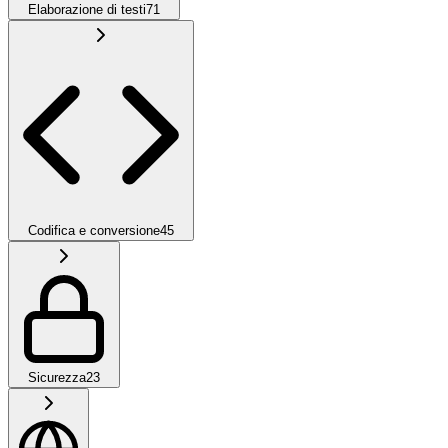
Elaborazione di testi
71
Codifica e conversione
45
Sicurezza
23