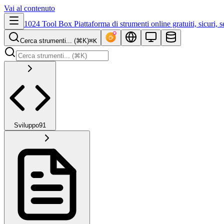
Vai al contenuto
1024 Tool Box
Piattaforma di strumenti online gratuiti, sicuri, se
Cerca strumenti... (⌘K)
⌘K
Sviluppo
91