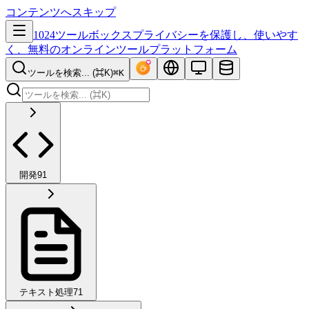
コンテンツへスキップ
1024ツールボックス
プライバシーを保護し、使いやす
く、無料のオンラインツールプラットフォーム
ツールを検索... (⌘K)
⌘K
開発
91
テキスト処理
71