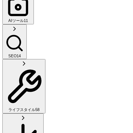
AIツール
11
SEO
14
ライフスタイル
58