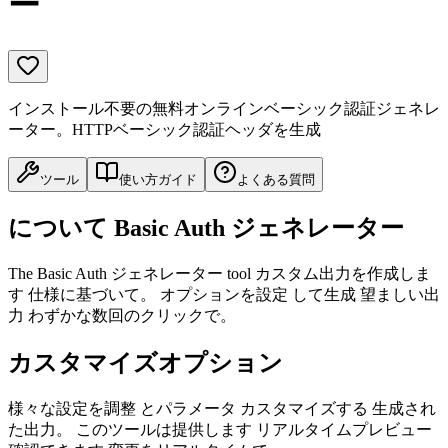
ー
インストール不要の無料オンラインベーシック認証ジェネレ
ーター。HTTPベーシック認証ヘッダを生成
ツール
使い方ガイド
よくある質問
について Basic Auth ジェネレーター
The Basic Auth ジェネレーター tool カスタム出力を作成しま
す 仕様に基づいて。 オプションを設定 して生成 望ましい出
力 わずかな数回のクリックで。
カスタマイズオプション
様々な設定を調整 とパラメータ カスタマイズする 生成され
た出力。 このツールは提供します リアルタイムプレビュー