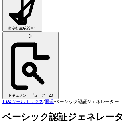
命令行生成器
105
ドキュメントビューアー
28
1024ツールボックス
/
開発
/
ベーシック認証ジェネレーター
ベーシック認証ジェネレータ