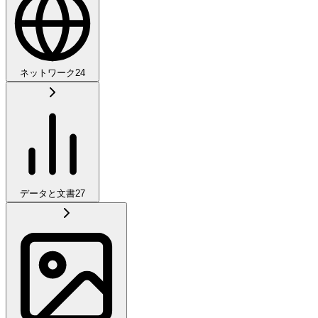
ネットワーク
24
データと文書
27