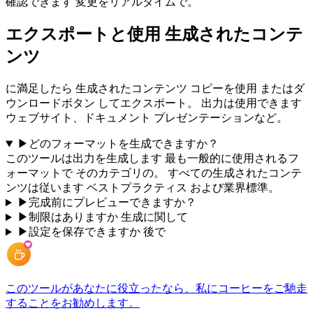
確認できます 変更をリアルタイムで。
エクスポートと使用 生成されたコンテ
ンツ
に満足したら 生成されたコンテンツ コピーを使用 またはダ
ウンロードボタン してエクスポート。 出力は使用できます
ウェブサイト、ドキュメント プレゼンテーションなど。
▶
どのフォーマットを生成できますか？
このツールは出力を生成します 最も一般的に使用されるフ
ォーマットで そのカテゴリの。 すべての生成されたコンテ
ンツは従います ベストプラクティス および業界標準。
▶
完成前にプレビューできますか？
▶
制限はありますか 生成に関して
▶
設定を保存できますか 後で
このツールがあなたに役立ったなら、私にコーヒーをご馳走
することをお勧めします。