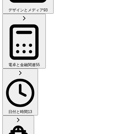
デザインとメディア
93
電卓と金融関連
55
日付と時間
13