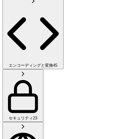
エンコーディングと変換
45
セキュリティ
23