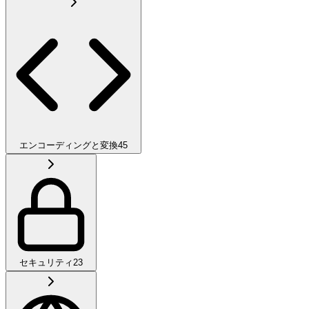
エンコーディングと変換
45
セキュリティ
23