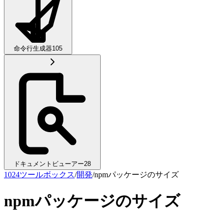
命令行生成器
105
ドキュメントビューアー
28
1024ツールボックス
/
開発
/
npmパッケージのサイズ
npmパッケージのサイズ