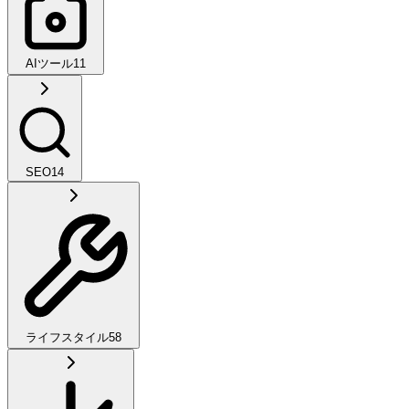
AIツール
11
SEO
14
ライフスタイル
58