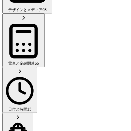
デザインとメディア
93
電卓と金融関連
55
日付と時間
13