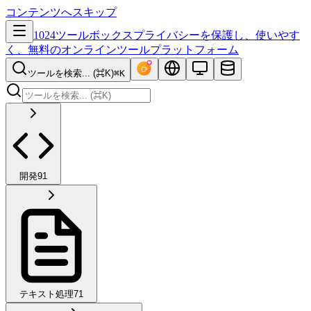
コンテンツへスキップ
1024ツールボックス
プライバシーを保護し、使いやす
く、無料のオンラインツールプラットフォーム
ツールを検索... (⌘K)
⌘K
開発
91
テキスト処理
71