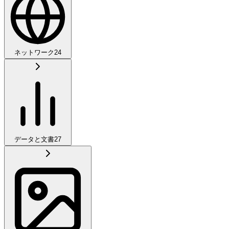
ネットワーク
24
データと文書
27