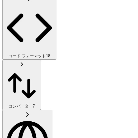
コード フォーマット
18
コンバーター
7