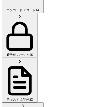
エンコード デコード
14
暗号化 ハッシュ
16
テキスト 文字列
22