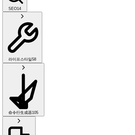
SEO
14
라이프스타일
58
命令行生成器
105