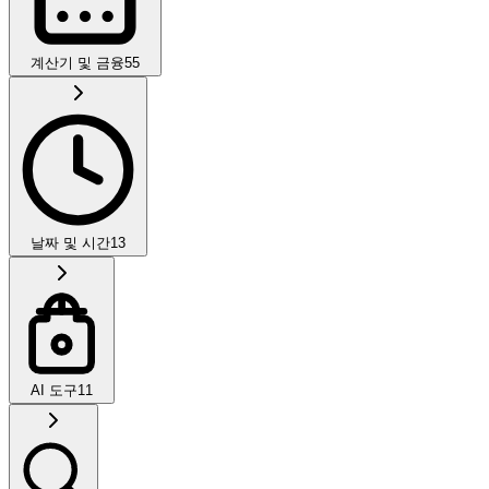
계산기 및 금융
55
날짜 및 시간
13
AI 도구
11