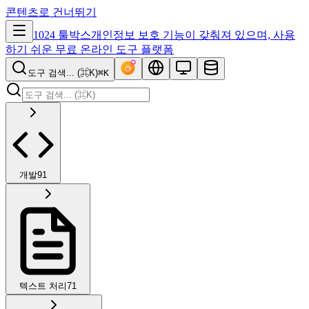
콘텐츠로 건너뛰기
1024 툴박스
개인정보 보호 기능이 갖춰져 있으며, 사용
하기 쉬운 무료 온라인 도구 플랫폼
도구 검색... (⌘K)
⌘K
개발
91
텍스트 처리
71