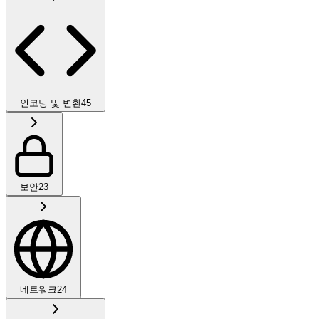
인코딩 및 변환
45
보안
23
네트워크
24