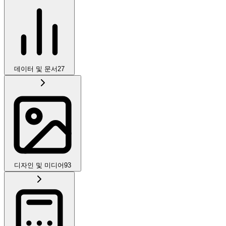
데이터 및 문서
27
디자인 및 미디어
93