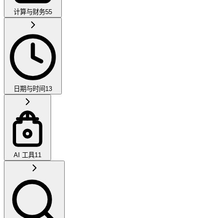
计算与财务
55
日期与时间
13
AI 工具
11