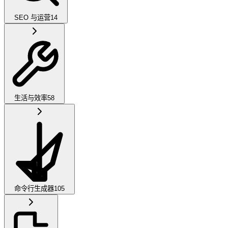
SEO 与运营
14
生活与效率
58
命令行生成器
105