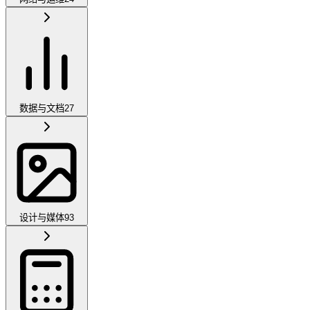
数据与文档
27
设计与媒体
93