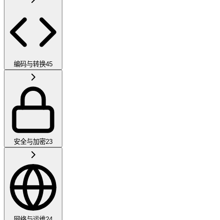
编码与转换
45
安全与加密
23
网络与运维
24