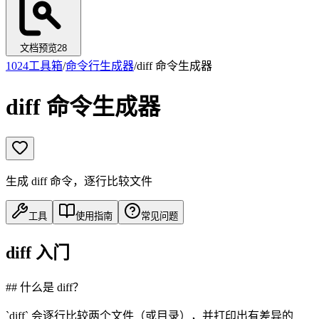
文档预览
28
1024工具箱
/
命令行生成器
/
diff 命令生成器
diff 命令生成器
生成 diff 命令，逐行比较文件
工具
使用指南
常见问题
diff 入门
## 什么是 diff？
`diff` 会逐行比较两个文件（或目录），并打印出有差异的